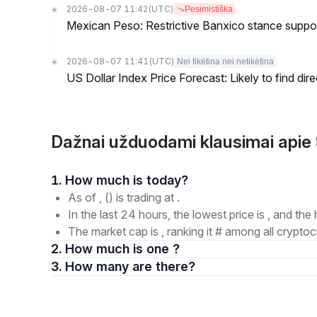
2026-08-07 11:42
(UTC)
Pesimistiška
Mexican Peso: Restrictive Banxico stance supp
2026-08-07 11:41
(UTC)
Nei tikėtina nei netikėtina
US Dollar Index Price Forecast: Likely to find dir
Dažnai užduodami klausimai api
1. How much is today?
As of , () is trading at .
In the last 24 hours, the lowest price is , and the 
The market cap is , ranking it # among all cryptoc
2. How much is one ?
3. How many are there?