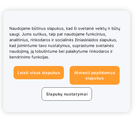
Naudojame būtinus slapukus, kad ši svetainė veiktų ir būtų
saugi. Jums sutikus, taip pat naudojame funkcinius,
analitinius, rinkodaros ir socialinės žiniasklaidos slapukus,
kad įsimintume tavo nustatymus, suprastume svetainės
naudojimą, ją tobulintume bei palaikytume rinkodaros ir
bendrinimo funkcijas.
Leisti visus slapukus
Atmesti papildomus
slapukus
Slapukų nustatymai
Apie