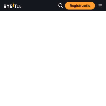
Registruotis