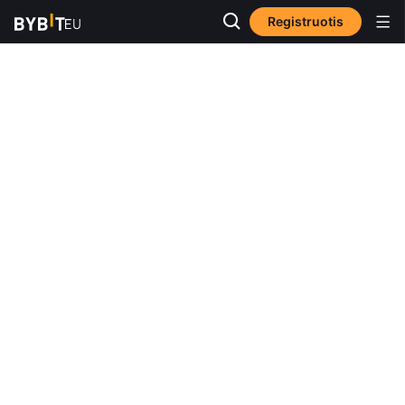
Registruotis