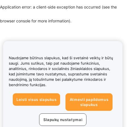
Application error: a client-side exception has occurred (see the
browser console for more information)
.
Naudojame būtinus slapukus, kad ši svetainė veiktų ir būtų
saugi. Jums sutikus, taip pat naudojame funkcinius,
analitinius, rinkodaros ir socialinės žiniasklaidos slapukus,
kad įsimintume tavo nustatymus, suprastume svetainės
naudojimą, ją tobulintume bei palaikytume rinkodaros ir
bendrinimo funkcijas.
Leisti visus slapukus
Atmesti papildomus
slapukus
Slapukų nustatymai