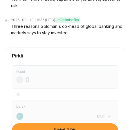
risk
2026-08-10 16:36
(UTC)
Optimistiška
Three reasons Goldman's co-head of global banking and
markets says to stay invested
Pirkti
Gauti
Leisk
CHF
CHF