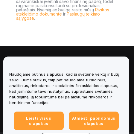
savarankiškai įvertinti savo finansinę padėtį, todėl
raginame pasikonsultuoti su profesionaliais
patarėjais. Išsamią apžvalgą rasite mūsų
Rizikos
atskleidimo dokumente
ir
Paslaugų teikimo
sąlygose
.
Apie
Paslaugos
Naudojame būtinus slapukus, kad ši svetainė veiktų ir būtų
saugi. Jums sutikus, taip pat naudojame funkcinius,
analitinius, rinkodaros ir socialinės žiniasklaidos slapukus,
Pagalba
kad įsimintume tavo nustatymus, suprastume svetainės
naudojimą, ją tobulintume bei palaikytume rinkodaros ir
Produktai
bendrinimo funkcijas.
Teisinė informacija
Leisti visus
Atmesti papildomus
slapukus
slapukus