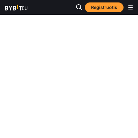
Registruotis