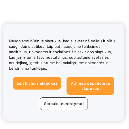
Naudojame būtinus slapukus, kad ši svetainė veiktų ir būtų
saugi. Jums sutikus, taip pat naudojame funkcinius,
analitinius, rinkodaros ir socialinės žiniasklaidos slapukus,
kad įsimintume tavo nustatymus, suprastume svetainės
naudojimą, ją tobulintume bei palaikytume rinkodaros ir
bendrinimo funkcijas.
Leisti visus slapukus
Atmesti papildomus
slapukus
Slapukų nustatymai