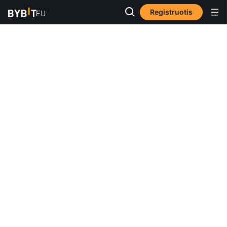
Registruotis