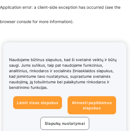
Application error: a client-side exception has occurred (see the
browser console for more information)
.
Naudojame būtinus slapukus, kad ši svetainė veiktų ir būtų
saugi. Jums sutikus, taip pat naudojame funkcinius,
analitinius, rinkodaros ir socialinės žiniasklaidos slapukus,
kad įsimintume tavo nustatymus, suprastume svetainės
naudojimą, ją tobulintume bei palaikytume rinkodaros ir
bendrinimo funkcijas.
Leisti visus slapukus
Atmesti papildomus
slapukus
Slapukų nustatymai