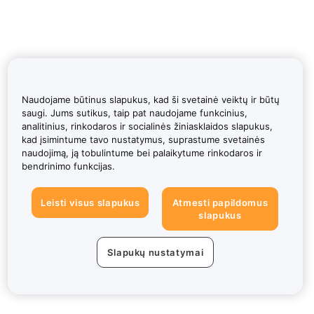
Naudojame būtinus slapukus, kad ši svetainė veiktų ir būtų
saugi. Jums sutikus, taip pat naudojame funkcinius,
analitinius, rinkodaros ir socialinės žiniasklaidos slapukus,
kad įsimintume tavo nustatymus, suprastume svetainės
naudojimą, ją tobulintume bei palaikytume rinkodaros ir
bendrinimo funkcijas.
Leisti visus slapukus
Atmesti papildomus
slapukus
Slapukų nustatymai