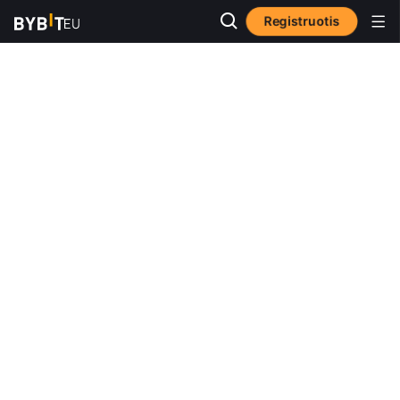
Registruotis