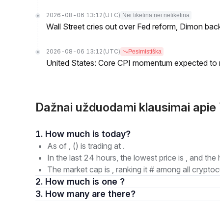
2026-08-06 13:12
(UTC)
Nei tikėtina nei netikėtina
Wall Street cries out over Fed reform, Dimon back
2026-08-06 13:12
(UTC)
Pesimistiška
United States: Core CPI momentum expected to re
Dažnai užduodami klausimai api
1. How much is today?
As of , () is trading at .
In the last 24 hours, the lowest price is , and the 
The market cap is , ranking it # among all cryptoc
2. How much is one ?
3. How many are there?