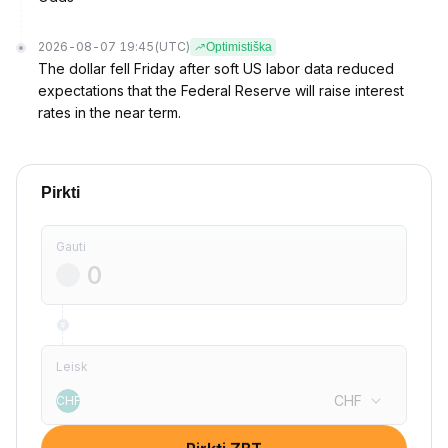
2026-08-07 19:45
(UTC)
Optimistiška
The dollar fell Friday after soft US labor data reduced
expectations that the Federal Reserve will raise interest
rates in the near term.
Pirkti
Gauti
Leisk
CHF
CHF