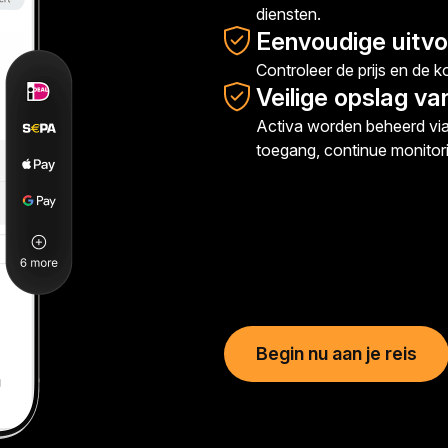
diensten.
Eenvoudige uitvoe
Controleer de prijs en de k
Veilige opslag v
Activa worden beheerd via
toegang, continue monitor
Begin nu aan je reis