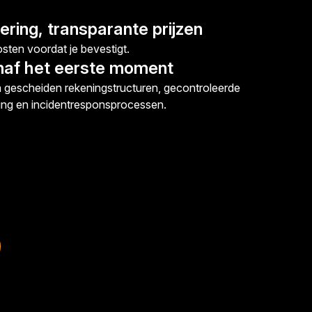
ring, transparante prijzen
osten voordat je bevestigt.
anaf het eerste moment
 gescheiden rekeningstructuren, gecontroleerde
ing en incidentresponsprocessen.