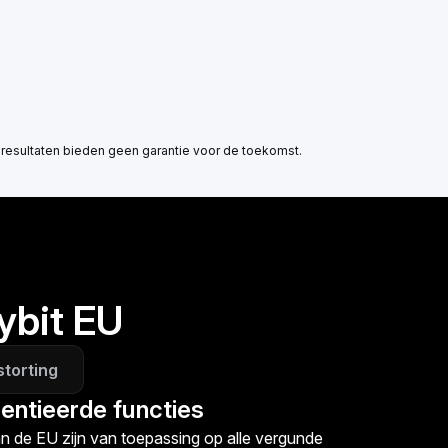
 resultaten bieden geen garantie voor de toekomst.
ybit EU
storting
centieerde functies
 de EU zijn van toepassing op alle vergunde