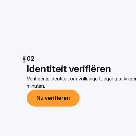
02
Identiteit verifiëren
Verifieer je identiteit om volledige toegang te krijg
minuten.
Nu verifiëren