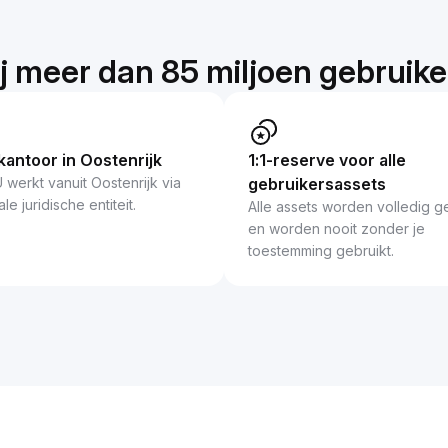
bij meer dan 85 miljoen gebruik
antoor in Oostenrijk
1:1-reserve voor alle
 werkt vanuit Oostenrijk via
gebruikersassets
le juridische entiteit.
Alle assets worden volledig g
en worden nooit zonder je
toestemming gebruikt.