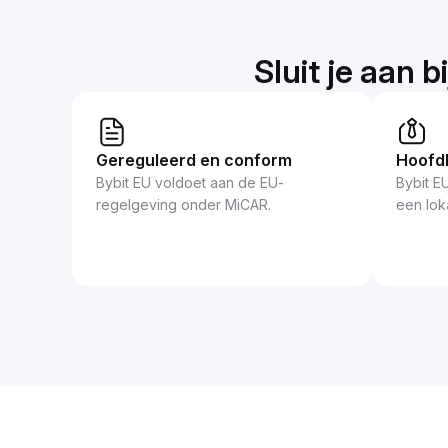
Sluit je aan 
Gereguleerd en conform
Hoofdk
Bybit EU voldoet aan de EU-
Bybit EU
regelgeving onder MiCAR.
een loka