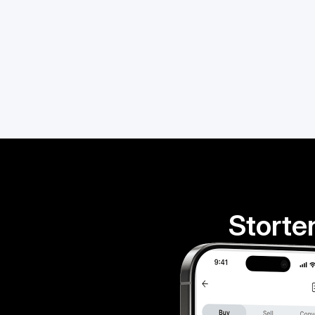
Storte