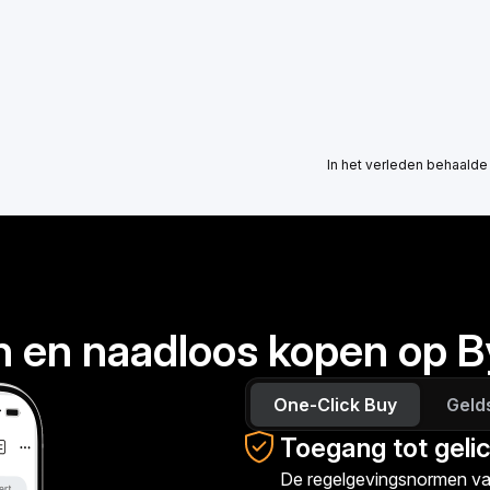
In het verleden behaalde
n en naadloos kopen op B
One-Click Buy
Geld
Toegang tot geli
De regelgevingsnormen van