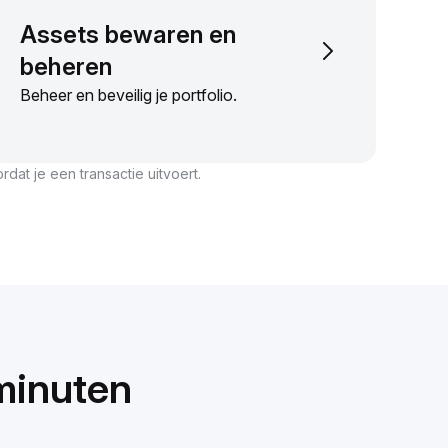
Assets bewaren en
beheren
Beheer en beveilig je portfolio.
dat je een transactie uitvoert.
minuten