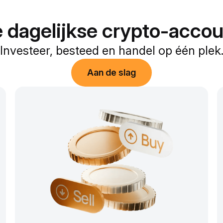
 dagelijkse crypto-acco
Investeer, besteed en handel op één plek
Aan de slag