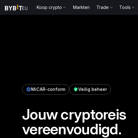
Koop crypto
Markten
Trade
Tools
MiCAR-conform
Veilig beheer
Jouw cryptoreis
vereenvoudigd.