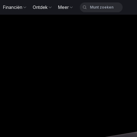
Financiën
Ontdek
Meer