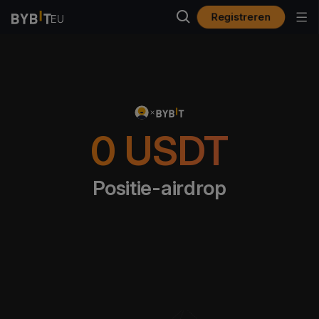
Registreren
0
USDT
Positie-airdrop