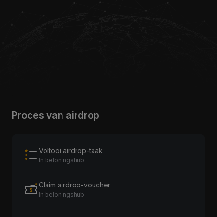
Proces van airdrop
Voltooi airdrop-taak
In beloningshub
Claim airdrop-voucher
In beloningshub