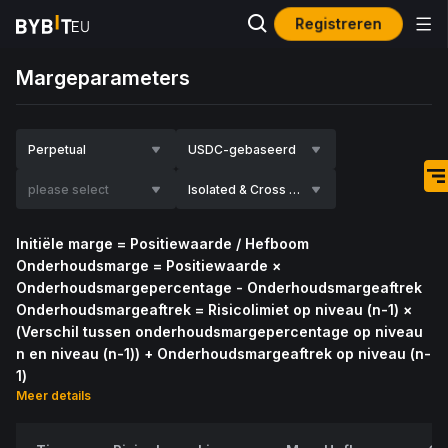
Registreren
Margeparameters
Perpetual
USDC-gebaseerd
please select
Isolated & Cross Margin
Initiële marge = Positiewaarde / Hefboom 
Onderhoudsmarge = Positiewaarde × 
Onderhoudsmargepercentage - Onderhoudsmargeaftrek
Onderhoudsmargeaftrek = Risicolimiet op niveau (n-1) × 
(Verschil tussen onderhoudsmargepercentage op niveau 
n en niveau (n-1)) + Onderhoudsmargeaftrek op niveau (n-
1)
Meer details