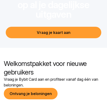
op al je dagelijkse
uitgaven
Vraag je kaart aan
Welkomstpakket voor nieuwe
gebruikers
Vraag je Bybit Card aan en profiteer vanaf dag één van
beloningen.
Ontvang je beloningen