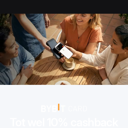
Crypto Card EU | Bybit Card: tot 10% cashback in Europa
Tot wel 10% cashback