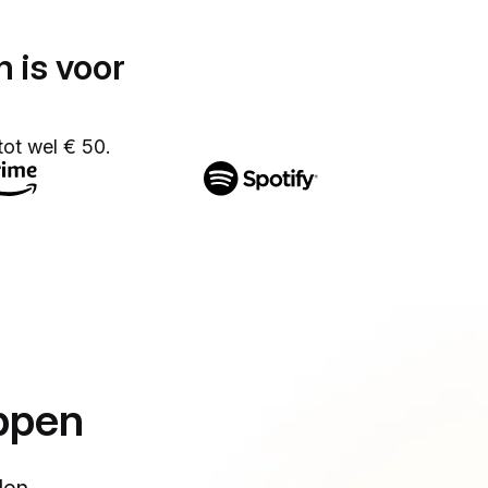
 is voor
ot wel € 50.
appen