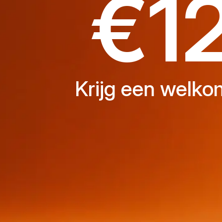
€1
Krijg een welk