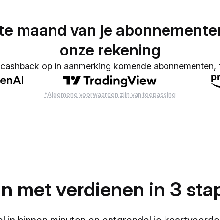
te maand van je abonnementen
onze rekening
cashback op in aanmerking komende abonnementen, t
*Algemene voorwaarden zijn van toepassing
n met verdienen in 3 st