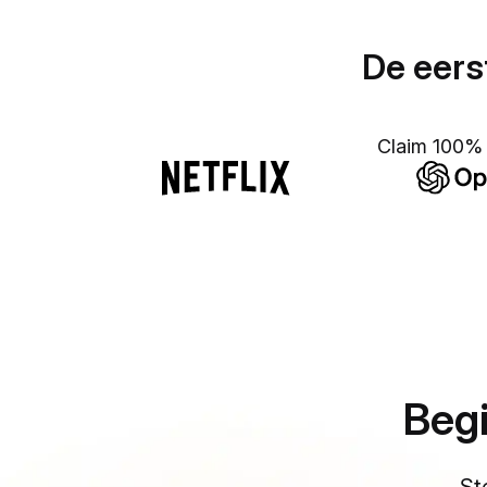
De eers
Claim 100% 
Begi