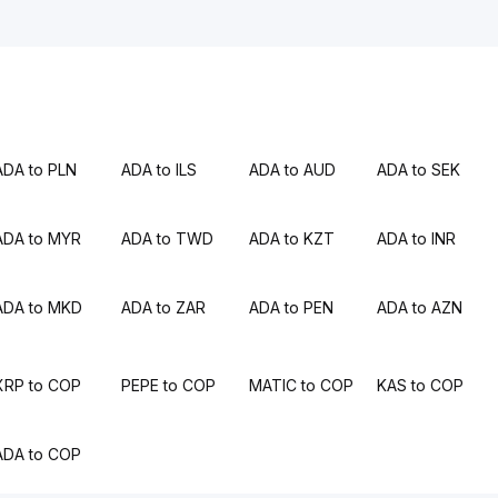
ADA to PLN
ADA to ILS
ADA to AUD
ADA to SEK
ADA to MYR
ADA to TWD
ADA to KZT
ADA to INR
ADA to MKD
ADA to ZAR
ADA to PEN
ADA to AZN
XRP to COP
PEPE to COP
MATIC to COP
KAS to COP
ADA to COP