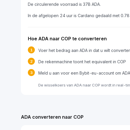
De circulerende voorraad is 37B ADA.
In de afgelopen 24 uur is Cardano gedaald met 0.7
Hoe ADA naar COP te converteren
1
Voer het bedrag aan ADA in dat u wilt converte
2
De rekenmachine toont het equivalent in COP
3
Meld u aan voor een Bybit-eu-account om ADA
De wisselkoers van ADA naar COP wordt in real-ti
ADA converteren naar COP