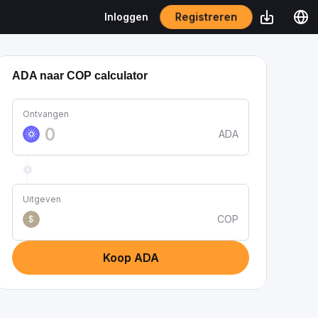
Registreren
Inloggen
ADA naar COP calculator
Ontvangen
ADA
Uitgeven
COP
$
Koop ADA