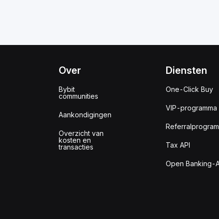
Over
Diensten
Bybit
One-Click Buy
communities
VIP-programma
Aankondigingen
Referralprogra
Overzicht van
kosten en
Tax API
transacties
Open Banking-A