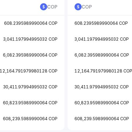
COP
COP
608.2395989990064 COP
608.2395989990064 COP
3,041.197994995032 COP
3,041.197994995032 COP
6,082.395989990064 COP
6,082.395989990064 COP
12,164.791979980128 COP
12,164.791979980128 CO
30,411.97994995032 COP
30,411.97994995032 COP
60,823.95989990064 COP
60,823.95989990064 COP
608,239.5989990064 COP
608,239.5989990064 COP