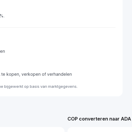
8%.
ren
 te kopen, verkopen of verhandelen
me bijgewerkt op basis van marktgegevens.
COP converteren naar ADA