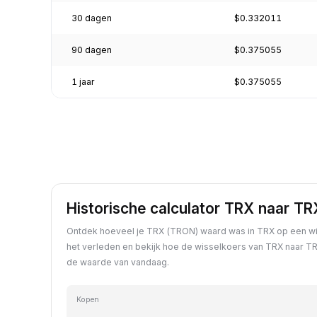
30 dagen
$0.332011
90 dagen
$0.375055
1 jaar
$0.375055
Historische calculator TRX naar TR
Ontdek hoeveel je TRX (TRON) waard was in TRX op een wi
het verleden en bekijk hoe de wisselkoers van TRX naar TR
de waarde van vandaag.
Kopen