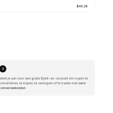
$46.28
3
Meld je aan voor een gratis Bybit-eu-account om crypto te
converteren, te kopen, te verkopen of te traden met
zero
conversiekosten
.