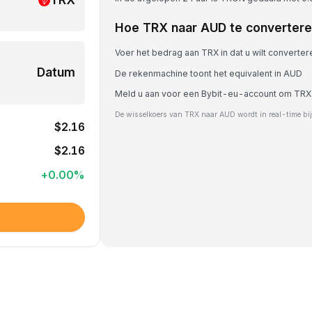
Hoe TRX naar AUD te converter
Voer het bedrag aan TRX in dat u wilt converter
Datum
De rekenmachine toont het equivalent in AUD
Meld u aan voor een Bybit-eu-account om TRX
De wisselkoers van TRX naar AUD wordt in real-time bi
$2.16
$2.16
+
0.00
%