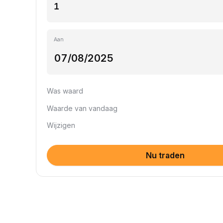
Aan
Was waard
Waarde van vandaag
Wijzigen
Nu traden