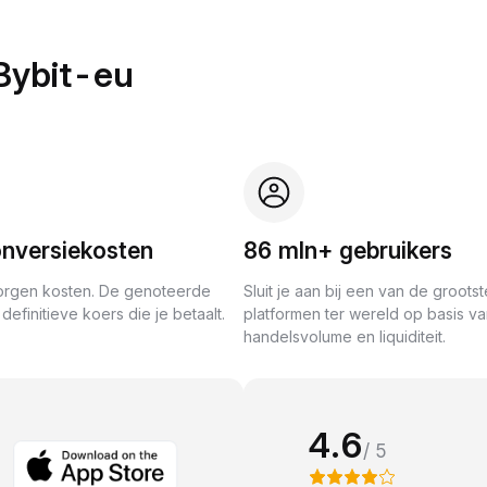
Bybit-eu
nversiekosten
86 mln+ gebruikers
rgen kosten. De genoteerde
Sluit je aan bij een van de grootst
definitieve koers die je betaalt.
platformen ter wereld op basis v
handelsvolume en liquiditeit.
4.6
/ 5