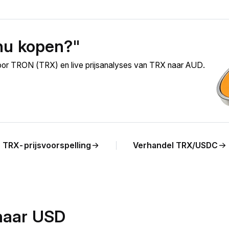
nu kopen?"
oor TRON (TRX) en live prijsanalyses van TRX naar AUD.
TRX-prijsvoorspelling
Verhandel TRX/USDC
naar USD