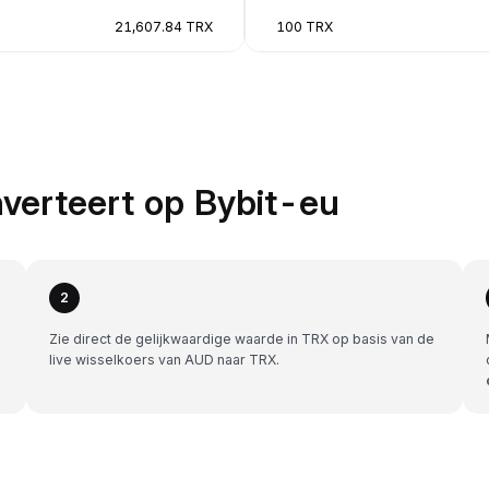
21,607.84 TRX
100 TRX
verteert op Bybit-eu
2
Zie direct de gelijkwaardige waarde in TRX op basis van de
live wisselkoers van AUD naar TRX.