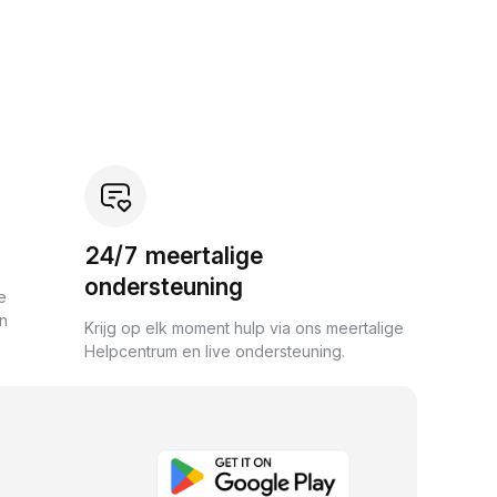
24/7 meertalige
ondersteuning
e
an
Krijg op elk moment hulp via ons meertalige
Helpcentrum en live ondersteuning.