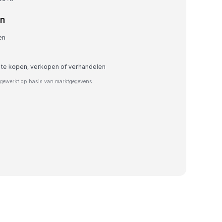
en
en
 te kopen, verkopen of verhandelen
jgewerkt op basis van marktgegevens.