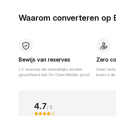
Waarom converteren op 
Bewijs van reserves
Zero co
1:1 reserves die maandelijks worden
Geen verbo
geverifieerd met On-Chain Merkle-proof.
koers is de 
4.7
/ 5