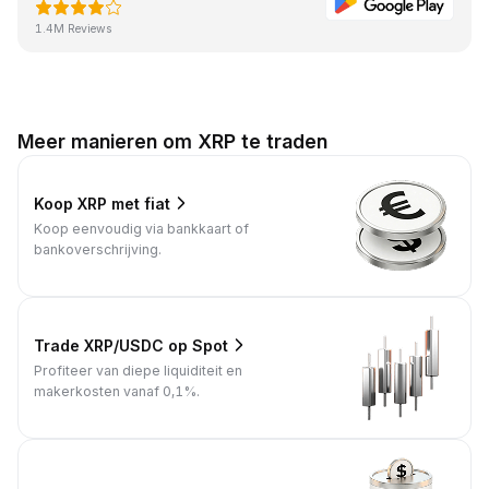
1.4M Reviews
Meer manieren om XRP te traden
Koop XRP met fiat
Koop eenvoudig via bankkaart of
bankoverschrijving.
Trade XRP/USDC op Spot
Profiteer van diepe liquiditeit en
makerkosten vanaf 0,1%.