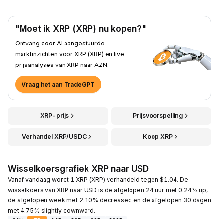
"Moet ik XRP (XRP) nu kopen?"
Ontvang door AI aangestuurde
marktinzichten voor XRP (XRP) en live
prijsanalyses van XRP naar AZN.
Vraag het aan TradeGPT
XRP-prijs
Prijsvoorspelling
Verhandel XRP/USDC
Koop XRP
Wisselkoersgrafiek XRP naar USD
Vanaf vandaag wordt 1 XRP (XRP) verhandeld tegen $1.04. De
wisselkoers van XRP naar USD is de afgelopen 24 uur met 0.24% up,
de afgelopen week met 2.10% decreased en de afgelopen 30 dagen
met 4.75% slightly downward.