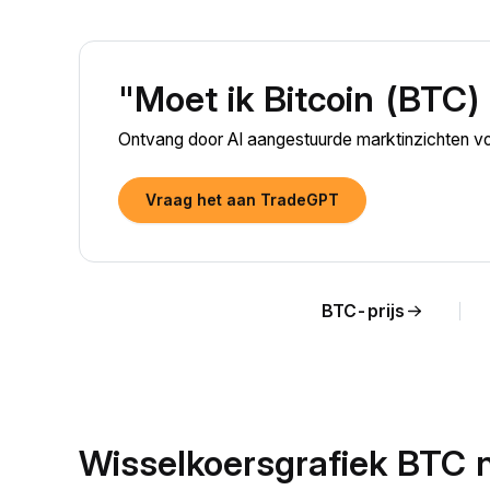
"Moet ik Bitcoin (BTC)
Ontvang door AI aangestuurde marktinzichten vo
Vraag het aan TradeGPT
BTC-prijs
Wisselkoersgrafiek BTC 