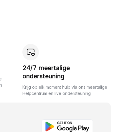
24/7 meertalige
ondersteuning
e
an
Krijg op elk moment hulp via ons meertalige
Helpcentrum en live ondersteuning.