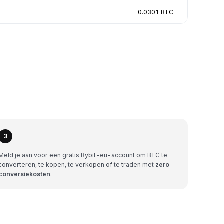
0.0301 BTC
3
Meld je aan voor een gratis Bybit-eu-account om BTC te
converteren, te kopen, te verkopen of te traden met
zero
conversiekosten
.