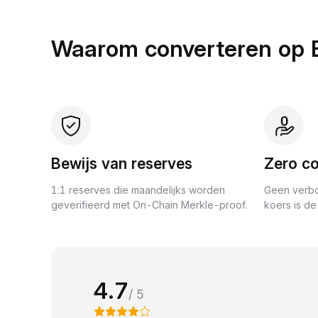
Waarom converteren op 
Bewijs van reserves
Zero co
1:1 reserves die maandelijks worden
Geen verbo
geverifieerd met On-Chain Merkle-proof.
koers is de 
4.7
/ 5