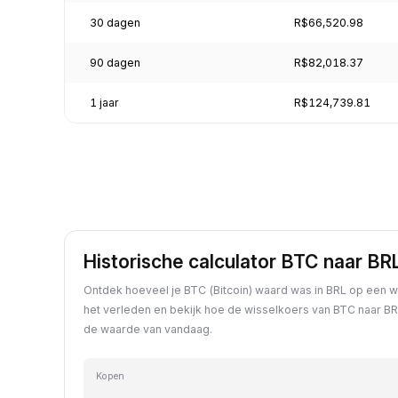
30 dagen
R$66,520.98
90 dagen
R$82,018.37
1 jaar
R$124,739.81
Historische calculator BTC naar BR
Ontdek hoeveel je BTC (Bitcoin) waard was in BRL op een w
het verleden en bekijk hoe de wisselkoers van BTC naar BR
de waarde van vandaag.
Kopen