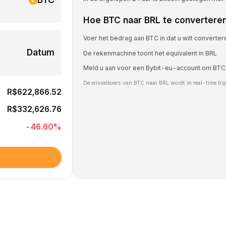
Hoe BTC naar BRL te convertere
Voer het bedrag aan BTC in dat u wilt converter
Datum
De rekenmachine toont het equivalent in BRL
Meld u aan voor een Bybit-eu-account om BTC
De wisselkoers van BTC naar BRL wordt in real-time bi
R$622,866.52
R$332,626.76
-46.60
%