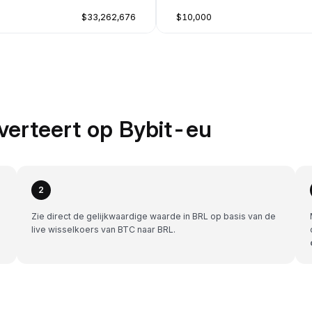
$33,262,676
$10,000
verteert op Bybit-eu
2
Zie direct de gelijkwaardige waarde in BRL op basis van de
live wisselkoers van BTC naar BRL.