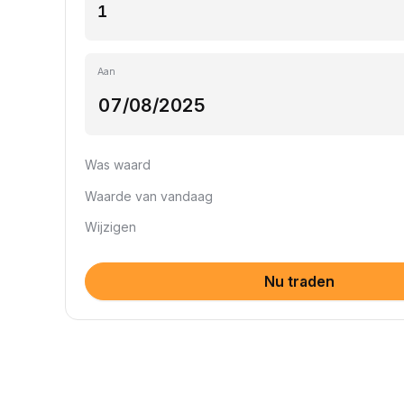
Aan
Was waard
Waarde van vandaag
Wijzigen
Nu traden