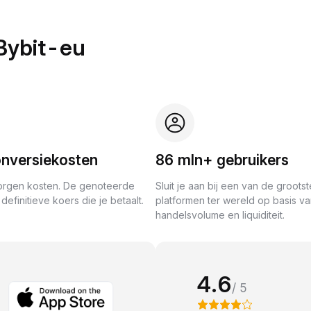
Bybit-eu
nversiekosten
86 mln+ gebruikers
rgen kosten. De genoteerde
Sluit je aan bij een van de grootst
definitieve koers die je betaalt.
platformen ter wereld op basis v
handelsvolume en liquiditeit.
4.6
/ 5