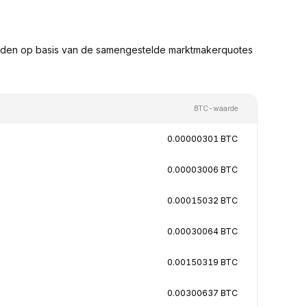
arden op basis van de samengestelde marktmakerquotes
BTC-waarde
0.00000301 BTC
0.00003006 BTC
0.00015032 BTC
0.00030064 BTC
0.00150319 BTC
0.00300637 BTC