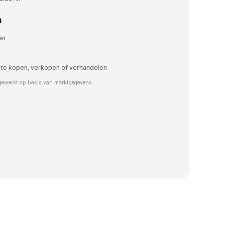
n
en
 te kopen, verkopen of verhandelen
jgewerkt op basis van marktgegevens.