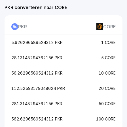
PKR converteren naar CORE
PKR
CORE
5.626296589524312 PKR
1 CORE
28.13148294762156 PKR
5 CORE
56.26296589524312 PKR
10 CORE
112.52593179048624 PKR
20 CORE
281.3148294762156 PKR
50 CORE
562.6296589524312 PKR
100 CORE