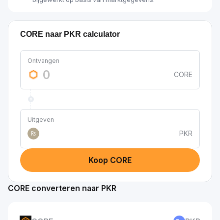
CORE naar PKR calculator
Ontvangen
CORE
Uitgeven
PKR
₨
Koop CORE
CORE converteren naar PKR