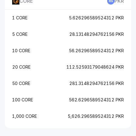
CORE
PKR
1 CORE
5.626296589524312 PKR
5 CORE
28.13148294762156 PKR
10 CORE
56.26296589524312 PKR
20 CORE
112.52593179048624 PKR
50 CORE
281.3148294762156 PKR
100 CORE
562.6296589524312 PKR
1,000 CORE
5,626.296589524312 PKR