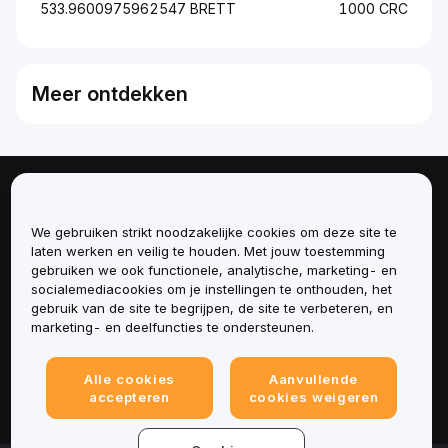
533.9600975962547 BRETT
1000 CRC
Meer ontdekken
Over
We gebruiken strikt noodzakelijke cookies om deze site te
Diensten
laten werken en veilig te houden. Met jouw toestemming
gebruiken we ook functionele, analytische, marketing- en
socialemediacookies om je instellingen te onthouden, het
Ondersteuning
gebruik van de site te begrijpen, de site te verbeteren, en
marketing- en deelfuncties te ondersteunen.
Producten
Alle cookies
Aanvullende
Juridisch
accepteren
cookies weigeren