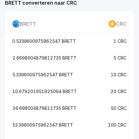
BRETT converteren naar CRC
BRETT
CRC
0.5339600975962547 BRETT
1 CRC
2.6698004879812735 BRETT
5 CRC
5.339600975962547 BRETT
10 CRC
10.679201951925094 BRETT
20 CRC
26.698004879812735 BRETT
50 CRC
53.39600975962547 BRETT
100 CRC