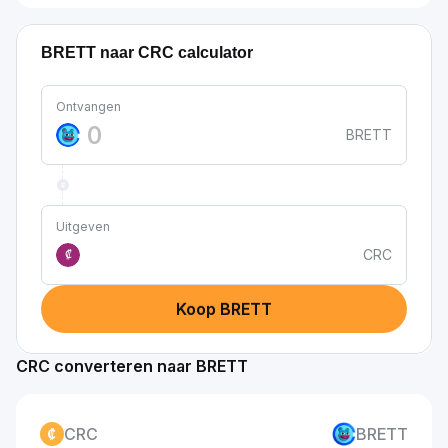
BRETT naar CRC calculator
Ontvangen
BRETT
Uitgeven
CRC
₡
Koop BRETT
CRC converteren naar BRETT
CRC
BRETT