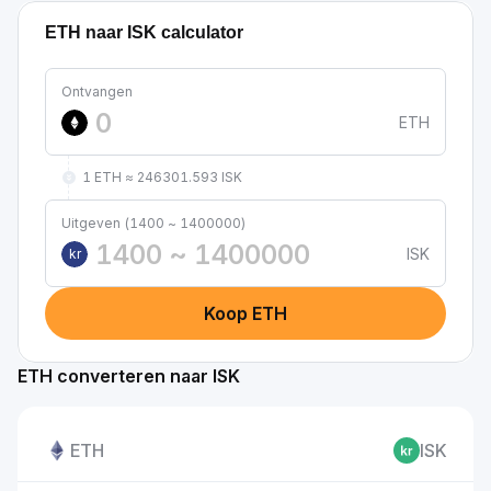
ETH naar ISK calculator
Ontvangen
ETH
1 ETH ≈ 246301.593 ISK
Uitgeven (1400 ~ 1400000)
ISK
kr
Koop ETH
ETH converteren naar ISK
ETH
ISK