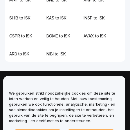
SHIB to ISK
KAS to ISK
INSP to ISK
CSPR to ISK
BOME to ISK
AVAX to ISK
ARB to ISK
NIBI to ISK
Over
We gebruiken strikt noodzakelijke cookies om deze site te
Diensten
laten werken en veilig te houden. Met jouw toestemming
gebruiken we ook functionele, analytische, marketing- en
socialemediacookies om je instellingen te onthouden, het
Ondersteuning
gebruik van de site te begrijpen, de site te verbeteren, en
marketing- en deelfuncties te ondersteunen.
Producten