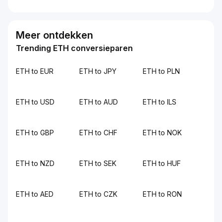
Meer ontdekken
Trending ETH conversieparen
ETH to EUR
ETH to JPY
ETH to PLN
ETH to USD
ETH to AUD
ETH to ILS
ETH to GBP
ETH to CHF
ETH to NOK
ETH to NZD
ETH to SEK
ETH to HUF
ETH to AED
ETH to CZK
ETH to RON