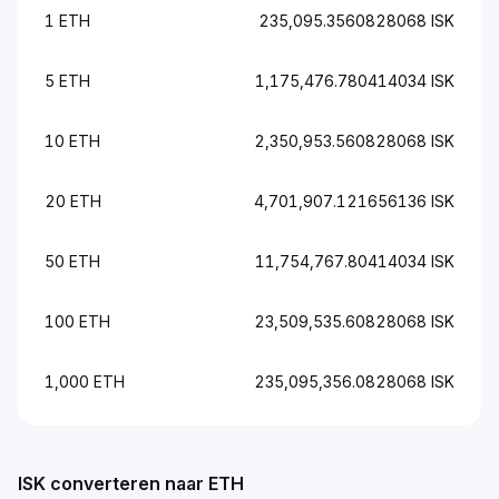
1 ETH
235,095.3560828068 ISK
5 ETH
1,175,476.780414034 ISK
10 ETH
2,350,953.560828068 ISK
20 ETH
4,701,907.121656136 ISK
50 ETH
11,754,767.80414034 ISK
100 ETH
23,509,535.60828068 ISK
1,000 ETH
235,095,356.0828068 ISK
ISK converteren naar ETH