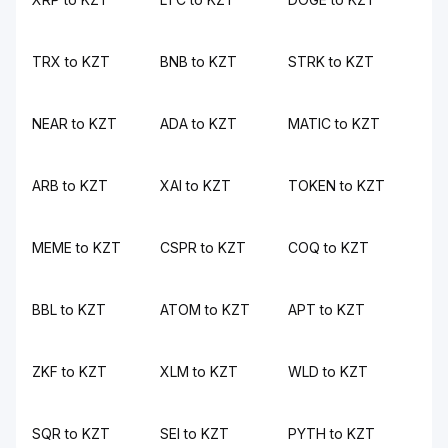
TRX to KZT
BNB to KZT
STRK to KZT
NEAR to KZT
ADA to KZT
MATIC to KZT
ARB to KZT
XAI to KZT
TOKEN to KZT
MEME to KZT
CSPR to KZT
COQ to KZT
BBL to KZT
ATOM to KZT
APT to KZT
ZKF to KZT
XLM to KZT
WLD to KZT
SQR to KZT
SEI to KZT
PYTH to KZT