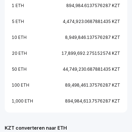
1 ETH
894,984.6137576287 KZT
5 ETH
4,474,923.0687881435 KZT
10 ETH
8,949,846.137576287 KZT
20 ETH
17,899,692.275152574 KZT
50 ETH
44,749,230.687881435 KZT
100 ETH
89,498,461.37576287 KZT
1,000 ETH
894,984,613.7576287 KZT
KZT converteren naar ETH