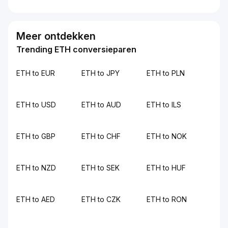
Meer ontdekken
Trending ETH conversieparen
ETH to EUR
ETH to JPY
ETH to PLN
ETH to USD
ETH to AUD
ETH to ILS
ETH to GBP
ETH to CHF
ETH to NOK
ETH to NZD
ETH to SEK
ETH to HUF
ETH to AED
ETH to CZK
ETH to RON