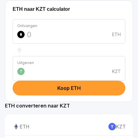
ETH naar KZT calculator
Ontvangen
ETH
Uitgeven
KZT
₸
Koop ETH
ETH converteren naar KZT
ETH
KZT