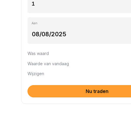
Aan
Was waard
Waarde van vandaag
Wijzigen
Nu traden