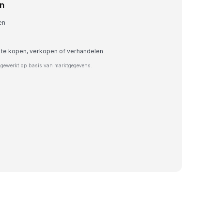
n
en
 te kopen, verkopen of verhandelen
jgewerkt op basis van marktgegevens.