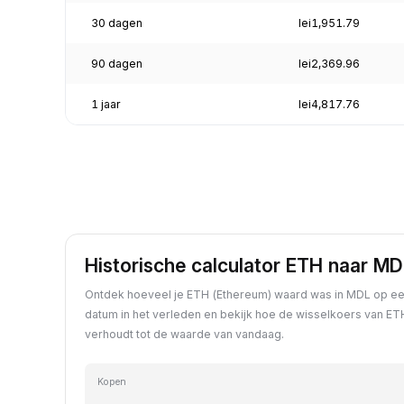
30 dagen
lei1,951.79
90 dagen
lei2,369.96
1 jaar
lei4,817.76
Historische calculator ETH naar MD
Ontdek hoeveel je ETH (Ethereum) waard was in MDL op ee
datum in het verleden en bekijk hoe de wisselkoers van ET
verhoudt tot de waarde van vandaag.
Kopen