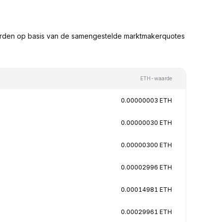
arden op basis van de samengestelde marktmakerquotes
ETH-waarde
0.00000003 ETH
0.00000030 ETH
0.00000300 ETH
0.00002996 ETH
0.00014981 ETH
0.00029961 ETH