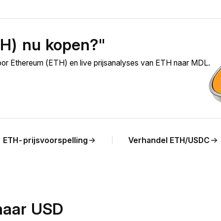
TH) nu kopen?"
oor Ethereum (ETH) en live prijsanalyses van ETH naar MDL.
ETH-prijsvoorspelling
Verhandel ETH/USDC
naar USD