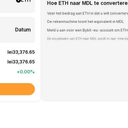
Hoe ETH naar MDL te convertere
Voer het bedrag aan ETH in dat u wilt converter
De rekenmachine toont het equivalent in MDL
Datum
Meld u aan voor een Bybit-eu-account om ETH
De wisselkoers van ETH naar MDL wordt in real-time bi
lei33,376.65
lei33,376.65
+
0.00
%