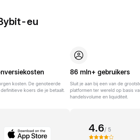
Bybit-eu
nversiekosten
86 mln+ gebruikers
rgen kosten. De genoteerde
Sluit je aan bij een van de grootst
definitieve koers die je betaalt.
platformen ter wereld op basis v
handelsvolume en liquiditeit.
4.6
/ 5