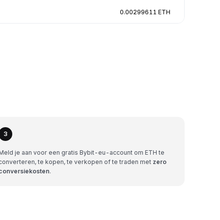
0.00299611 ETH
3
Meld je aan voor een gratis Bybit-eu-account om ETH te
converteren, te kopen, te verkopen of te traden met
zero
conversiekosten
.