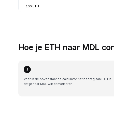
100 ETH
Hoe je ETH naar MDL con
1
Voer in de bovenstaande calculator het bedrag aan ETH in
dat je naar MDL wilt converteren.