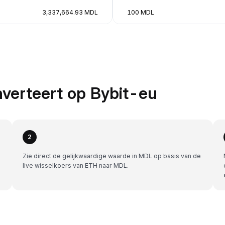
3,337,664.93 MDL
100 MDL
verteert op Bybit-eu
2
Zie direct de gelijkwaardige waarde in MDL op basis van de
live wisselkoers van ETH naar MDL.