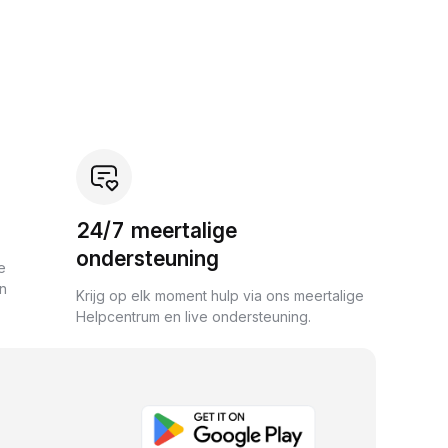
24/7 meertalige
ondersteuning
e
an
Krijg op elk moment hulp via ons meertalige
Helpcentrum en live ondersteuning.