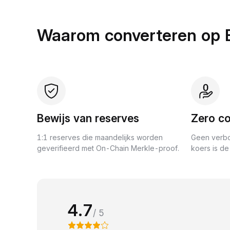
Waarom converteren op 
Bewijs van reserves
Zero co
1:1 reserves die maandelijks worden
Geen verbo
geverifieerd met On-Chain Merkle-proof.
koers is de 
4.7
/ 5