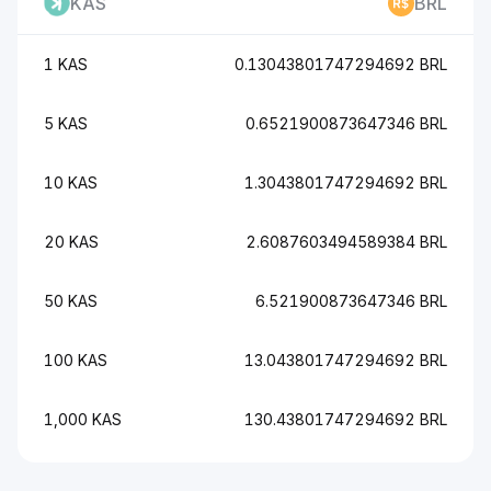
KAS
BRL
1 KAS
0.13043801747294692 BRL
5 KAS
0.6521900873647346 BRL
10 KAS
1.3043801747294692 BRL
20 KAS
2.6087603494589384 BRL
50 KAS
6.521900873647346 BRL
100 KAS
13.043801747294692 BRL
1,000 KAS
130.43801747294692 BRL