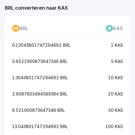
BRL converteren naar KAS
BRL
KAS
0.13043801747294692 BRL
1 KAS
0.6521900873647346 BRL
5 KAS
1.3043801747294692 BRL
10 KAS
2.6087603494589384 BRL
20 KAS
6.521900873647346 BRL
50 KAS
13.043801747294692 BRL
100 KAS