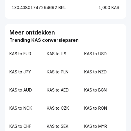
130.43801747294692 BRL
1,000 KAS
Meer ontdekken
Trending KAS conversieparen
KAS to EUR
KAS to ILS
KAS to USD
KAS to JPY
KAS to PLN
KAS to NZD
KAS to AUD
KAS to AED
KAS to BGN
KAS to NOK
KAS to CZK
KAS to RON
KAS to CHF
KAS to SEK
KAS to MYR