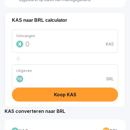
KAS naar BRL calculator
Ontvangen
KAS
Uitgeven
BRL
R$
Koop KAS
KAS converteren naar BRL