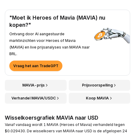
"Moet ik Heroes of Mavia (MAVIA) nu
kopen?"
Ontvang door AI aangestuurde
marktinzichten voor Heroes of Mavia
(MAVIA) en live prijsanalyses van MAVIA naar
BRL.
Vraag het aan TradeGPT
MAVIA-prijs
Prijsvoorspelling
Verhandel MAVIA/USDC
Koop MAVIA
Wisselkoersgrafiek MAVIA naar USD
Vanaf vandaag wordt 1 MAVIA (Heroes of Mavia) verhandeld tegen
$0.029430. De wisselkoers van MAVIA naar USD is de afgelopen 24