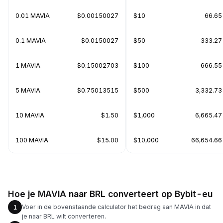
0.01 MAVIA
$0.00150027
$10
66.65
0.1 MAVIA
$0.0150027
$50
333.27
1 MAVIA
$0.15002703
$100
666.55
5 MAVIA
$0.75013515
$500
3,332.73
10 MAVIA
$1.50
$1,000
6,665.47
100 MAVIA
$15.00
$10,000
66,654.66
Hoe je MAVIA naar BRL converteert op Bybit-eu
Voer in de bovenstaande calculator het bedrag aan MAVIA in dat
1
je naar BRL wilt converteren.