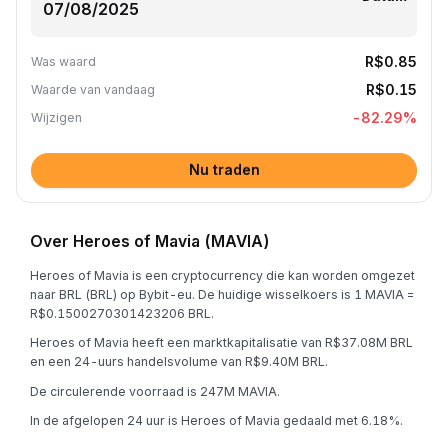
R$0.85
Was waard
R$0.15
Waarde van vandaag
-82.29
%
Wijzigen
Nu traden
Over Heroes of Mavia (MAVIA)
Heroes of Mavia is een cryptocurrency die kan worden omgezet
naar BRL (BRL) op Bybit-eu. De huidige wisselkoers is 1 MAVIA =
R$0.1500270301423206 BRL.
Heroes of Mavia heeft een marktkapitalisatie van R$37.08M BRL
en een 24-uurs handelsvolume van R$9.40M BRL.
De circulerende voorraad is 247M MAVIA.
In de afgelopen 24 uur is Heroes of Mavia gedaald met 6.18%.