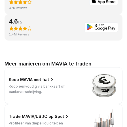
47K Reviews
4.6
/ 5
1.4M Reviews
Meer manieren om MAVIA te traden
Koop MAVIA met fiat
Koop eenvoudig via bankkaart of
bankoverschrijving.
Trade MAVIA/USDC op Spot
Profiteer van diepe liquiditeit en