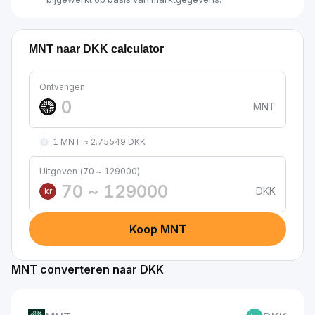
MNT naar DKK calculator
Ontvangen
MNT
1 MNT ≈ 2.75549 DKK
Uitgeven (70 ~ 129000)
DKK
kr
Koop MNT
MNT converteren naar DKK