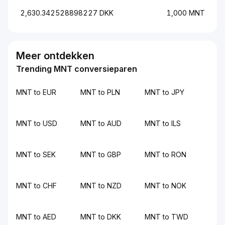
2,630.342528898227 DKK
1,000 MNT
Meer ontdekken
Trending MNT conversieparen
MNT to EUR
MNT to PLN
MNT to JPY
MNT to USD
MNT to AUD
MNT to ILS
MNT to SEK
MNT to GBP
MNT to RON
MNT to CHF
MNT to NZD
MNT to NOK
MNT to AED
MNT to DKK
MNT to TWD