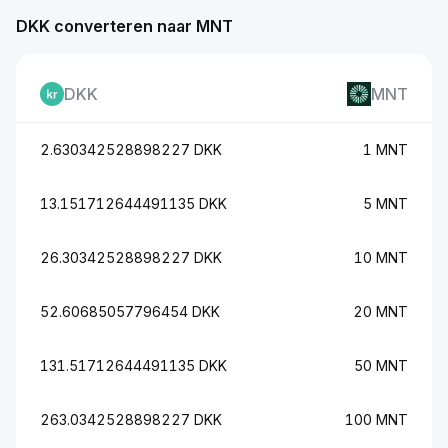
DKK converteren naar MNT
DKK
MNT
2.630342528898227 DKK
1 MNT
13.151712644491135 DKK
5 MNT
26.30342528898227 DKK
10 MNT
52.60685057796454 DKK
20 MNT
131.51712644491135 DKK
50 MNT
263.0342528898227 DKK
100 MNT