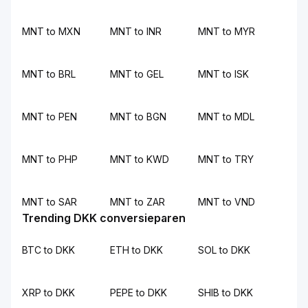
MNT to MXN
MNT to INR
MNT to MYR
MNT to BRL
MNT to GEL
MNT to ISK
MNT to PEN
MNT to BGN
MNT to MDL
MNT to PHP
MNT to KWD
MNT to TRY
MNT to SAR
MNT to ZAR
MNT to VND
Trending DKK conversieparen
BTC to DKK
ETH to DKK
SOL to DKK
XRP to DKK
PEPE to DKK
SHIB to DKK