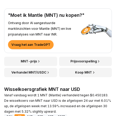
"Moet ik Mantle (MNT) nu kopen?"
Ontvang door AI aangestuurde
marktinzichten voor Mantle (MNT) en live
prijsanalyses van MNT naar INR.
Vraag het aan TradeGPT
MNT-prijs
Prijsvoorspelling
Verhandel MNT/USDC
Koop MNT
Wisselkoersgrafiek MNT naar USD
Vanaf vandaag wordt 1 MNT (Mantle) verhandeld tegen $0.450183.
De wisselkoers van MNT naar USD is de afgelopen 24 uur met 6.01%
up, de afgelopen week met 13.59% increased en de afgelopen 30
dagen met 5.32% slightly upward.