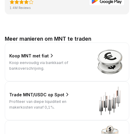
1.4M Reviews
Meer manieren om MNT te traden
Koop MNT met fiat
Koop eenvoudig via bankkaart of
bankoverschrijving.
Trade MNT/USDC op Spot
Profiteer van diepe liquiditeit en
makerkosten vanaf 0,1%.