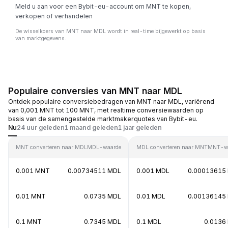
Meld u aan voor een Bybit-eu-account om MNT te kopen,
verkopen of verhandelen
De wisselkoers van MNT naar MDL wordt in real-time bijgewerkt op basis
van marktgegevens.
Populaire conversies van MNT naar MDL
Ontdek populaire conversiebedragen van MNT naar MDL, variërend
van 0,001 MNT tot 100 MNT, met realtime conversiewaarden op
basis van de samengestelde marktmakerquotes van Bybit-eu.
Nu
24 uur geleden
1 maand geleden
1 jaar geleden
MNT converteren naar MDL
MDL-waarde
MDL converteren naar MNT
MNT-w
0.001 MNT
0.00734511 MDL
0.001 MDL
0.00013615
0.01 MNT
0.0735 MDL
0.01 MDL
0.00136145
0.1 MNT
0.7345 MDL
0.1 MDL
0.0136