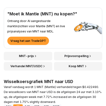
"Moet ik Mantle (MNT) nu kopen?"
Ontvang door AI aangestuurde
marktinzichten voor Mantle (MNT) en live
prijsanalyses van MNT naar MDL.
Vraag het aan TradeGPT
MNT-prijs
Prijsvoorspelling
Verhandel MNT/USDC
Koop MNT
Wisselkoersgrafiek MNT naar USD
Vanaf vandaag wordt 1 MNT (Mantle) verhandeld tegen $0.422490.
De wisselkoers van MNT naar USD is de afgelopen 24 uur met 3.10%
up, de afgelopen week met 7.72% increased en de afgelopen 30
dagen met 1.75% slightly downward.