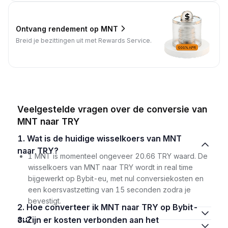
Ontvang rendement op MNT
Breid je bezittingen uit met Rewards Service.
Veelgestelde vragen over de conversie van
MNT naar TRY
1. Wat is de huidige wisselkoers van MNT
naar TRY?
1 MNT is momenteel ongeveer 20.66 TRY waard. De
wisselkoers van MNT naar TRY wordt in real time
bijgewerkt op Bybit-eu, met nul conversiekosten en
een koersvastzetting van 15 seconden zodra je
bevestigt.
2. Hoe converteer ik MNT naar TRY op Bybit-
eu?
3. Zijn er kosten verbonden aan het