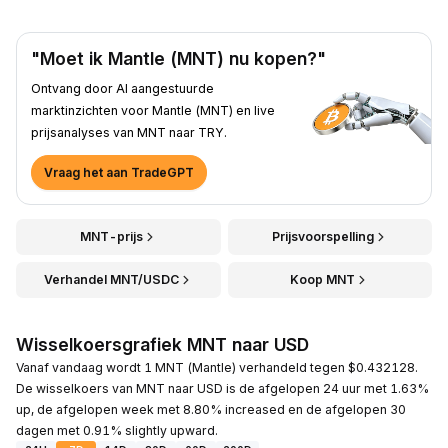
"Moet ik Mantle (MNT) nu kopen?"
Ontvang door AI aangestuurde
marktinzichten voor Mantle (MNT) en live
prijsanalyses van MNT naar TRY.
Vraag het aan TradeGPT
MNT-prijs
Prijsvoorspelling
Verhandel MNT/USDC
Koop MNT
Wisselkoersgrafiek MNT naar USD
Vanaf vandaag wordt 1 MNT (Mantle) verhandeld tegen $0.432128.
De wisselkoers van MNT naar USD is de afgelopen 24 uur met 1.63%
up, de afgelopen week met 8.80% increased en de afgelopen 30
dagen met 0.91% slightly upward.