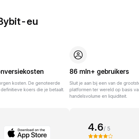
Bybit-eu
nversiekosten
86 mln+ gebruikers
rgen kosten. De genoteerde
Sluit je aan bij een van de grootst
definitieve koers die je betaalt.
platformen ter wereld op basis v
handelsvolume en liquiditeit.
4.6
/ 5