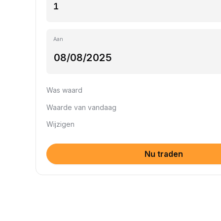
Aan
Was waard
Waarde van vandaag
Wijzigen
Nu traden