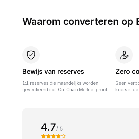
Waarom converteren op 
Bewijs van reserves
Zero co
1:1 reserves die maandelijks worden
Geen verbo
geverifieerd met On-Chain Merkle-proof.
koers is de 
4.7
/ 5