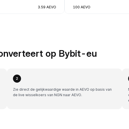
3.59 AEVO
100 AEVO
nverteert op Bybit-eu
2
Zie direct de gelijkwaardige waarde in AEVO op basis van
de live wisselkoers van NGN naar AEVO.