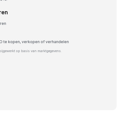
ren
eren
O te kopen, verkopen of verhandelen
bijgewerkt op basis van marktgegevens.