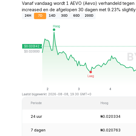
Vanaf vandaag wordt 1 AEVO (Aevo) verhandeld tegen 
increased en de afgelopen 30 dagen met 9.23% slightly
24H
7D
14D
30D
60D
200D
Laatst bijgewerkt: 2026-08-08, 19:30 GMT+0
Periode
Hoog
24 uur
₦0.020334
7 dagen
₦0.020763