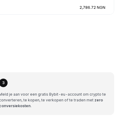
2,786.72 NGN
3
Meld je aan voor een gratis Bybit-eu-account om crypto te
converteren, te kopen, te verkopen of te traden met
zero
conversiekosten
.