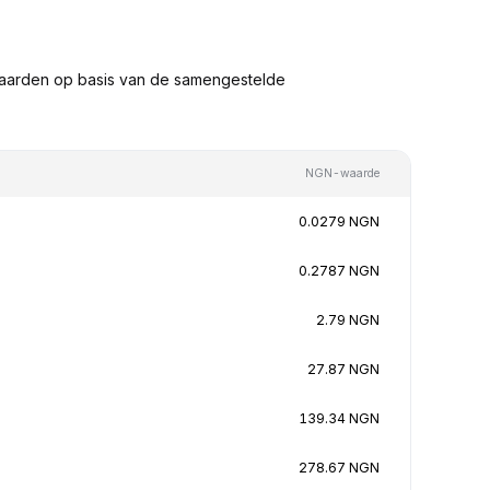
waarden op basis van de samengestelde
NGN-waarde
0.0279 NGN
0.2787 NGN
2.79 NGN
27.87 NGN
139.34 NGN
278.67 NGN