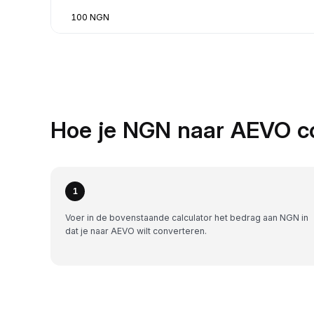
100 NGN
Hoe je NGN naar AEVO co
1
Voer in de bovenstaande calculator het bedrag aan NGN in
dat je naar AEVO wilt converteren.