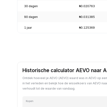
30 dagen
₦0.020763
90 dagen
₦0.031385
1 jaar
₦0.125369
Historische calculator AEVO naar 
Ontdek hoeveel je AEVO (AEVO) waard was in AEVO op een
in het verleden en bekijk hoe de wisselkoers van AEVO naa
verhoudt tot de waarde van vandaag.
Kopen