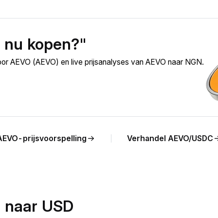
 nu kopen?"
oor AEVO (AEVO) en live prijsanalyses van AEVO naar NGN.
AEVO-prijsvoorspelling
Verhandel AEVO/USDC
O naar USD