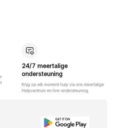
24/7 meertalige
ondersteuning
e
an
Krijg op elk moment hulp via ons meertalige
Helpcentrum en live ondersteuning.