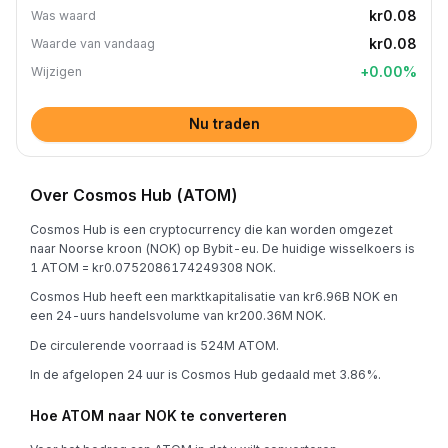
kr0.08
Was waard
kr0.08
Waarde van vandaag
+
0.00
%
Wijzigen
Nu traden
Over Cosmos Hub (ATOM)
Cosmos Hub is een cryptocurrency die kan worden omgezet
naar Noorse kroon (NOK) op Bybit-eu. De huidige wisselkoers is
1 ATOM = kr0.0752086174249308 NOK.
Cosmos Hub heeft een marktkapitalisatie van kr6.96B NOK en
een 24-uurs handelsvolume van kr200.36M NOK.
De circulerende voorraad is 524M ATOM.
In de afgelopen 24 uur is Cosmos Hub gedaald met 3.86%.
Hoe ATOM naar NOK te converteren