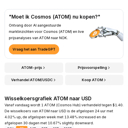
"Moet ik Cosmos (ATOM) nu kopen?"
Ontvang door AI aangestuurde
marktinzichten voor Cosmos (ATOM) en live
prijsanalyses van ATOM naar NOK.
Vraag het aan TradeGPT
ATOM-prijs
Prijsvoorspelling
Verhandel ATOM/USDC
Koop ATOM
Wisselkoersgrafiek ATOM naar USD
Vanaf vandaag wordt 1 ATOM (Cosmos Hub) verhandeld tegen $1.40.
De wisselkoers van ATOM naar USD is de afgelopen 24 uur met
4.02% up, de afgelopen week met 13.48% increased en de
afgelopen 30 dagen met 10.67% slightly downward.