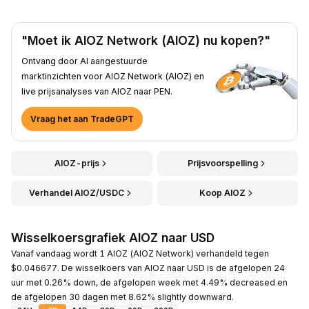
"Moet ik AIOZ Network (AIOZ) nu kopen?"
Ontvang door AI aangestuurde
marktinzichten voor AIOZ Network (AIOZ) en
live prijsanalyses van AIOZ naar PEN.
Vraag het aan TradeGPT
AIOZ-prijs
Prijsvoorspelling
Verhandel AIOZ/USDC
Koop AIOZ
Wisselkoersgrafiek AIOZ naar USD
Vanaf vandaag wordt 1 AIOZ (AIOZ Network) verhandeld tegen
$0.046677. De wisselkoers van AIOZ naar USD is de afgelopen 24
uur met 0.26% down, de afgelopen week met 4.49% decreased en
de afgelopen 30 dagen met 8.62% slightly downward.