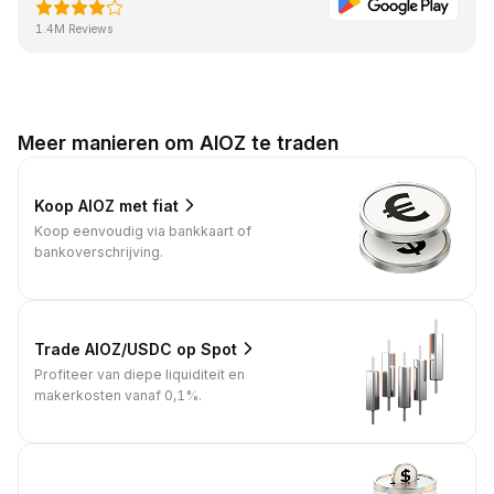
1.4M Reviews
Meer manieren om AIOZ te traden
Koop AIOZ met fiat
Koop eenvoudig via bankkaart of
bankoverschrijving.
Trade AIOZ/USDC op Spot
Profiteer van diepe liquiditeit en
makerkosten vanaf 0,1%.