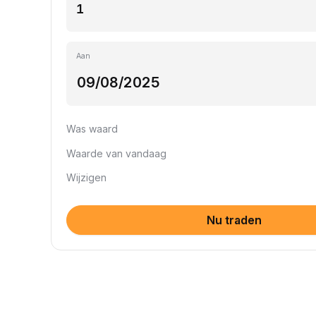
Aan
Was waard
Waarde van vandaag
Wijzigen
Nu traden