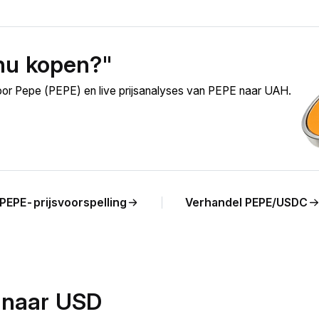
nu kopen?"
oor Pepe (PEPE) en live prijsanalyses van PEPE naar UAH.
PEPE-prijsvoorspelling
Verhandel PEPE/USDC
 naar USD