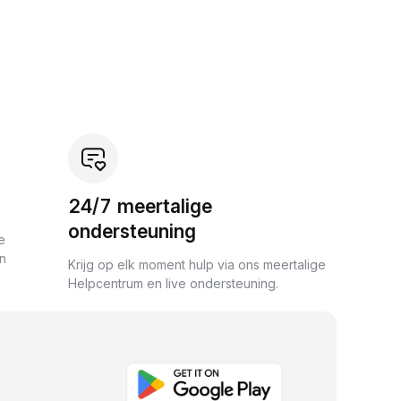
24/7 meertalige
ondersteuning
e
an
Krijg op elk moment hulp via ons meertalige
Helpcentrum en live ondersteuning.