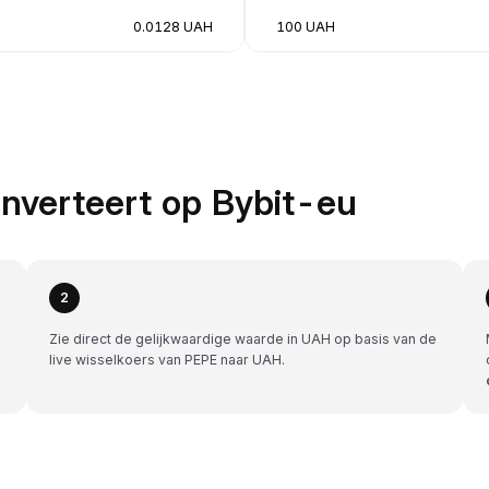
0.0128 UAH
100 UAH
nverteert op Bybit-eu
2
Zie direct de gelijkwaardige waarde in UAH op basis van de
live wisselkoers van PEPE naar UAH.