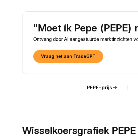
"Moet ik Pepe (PEPE) 
Ontvang door AI aangestuurde marktinzichten v
Vraag het aan TradeGPT
PEPE-prijs
Wisselkoersgrafiek PEPE