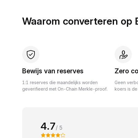
Waarom converteren op 
Bewijs van reserves
Zero co
1:1 reserves die maandelijks worden
Geen verbo
geverifieerd met On-Chain Merkle-proof.
koers is de 
4.7
/ 5