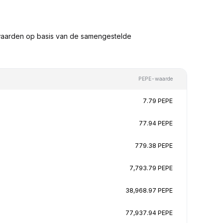
waarden op basis van de samengestelde
PEPE-waarde
7.79 PEPE
77.94 PEPE
779.38 PEPE
7,793.79 PEPE
38,968.97 PEPE
77,937.94 PEPE