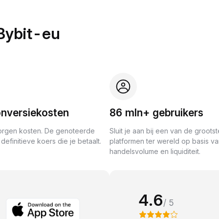
Bybit-eu
nversiekosten
86 mln+ gebruikers
rgen kosten. De genoteerde
Sluit je aan bij een van de grootst
definitieve koers die je betaalt.
platformen ter wereld op basis v
handelsvolume en liquiditeit.
4.6
/ 5