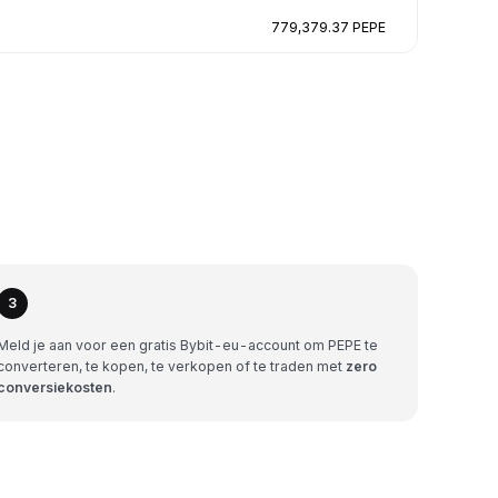
779,379.37 PEPE
3
Meld je aan voor een gratis Bybit-eu-account om PEPE te
converteren, te kopen, te verkopen of te traden met
zero
conversiekosten
.