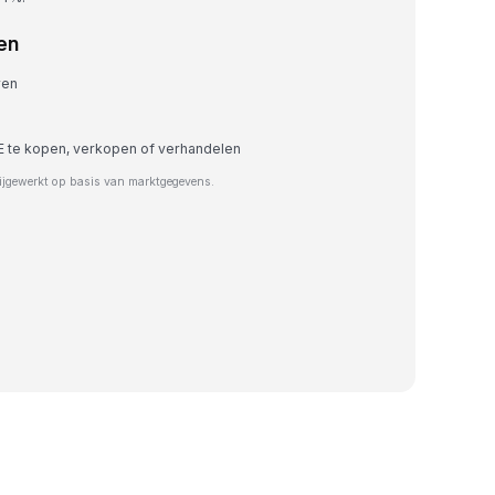
en
ren
 te kopen, verkopen of verhandelen
ijgewerkt op basis van marktgegevens.