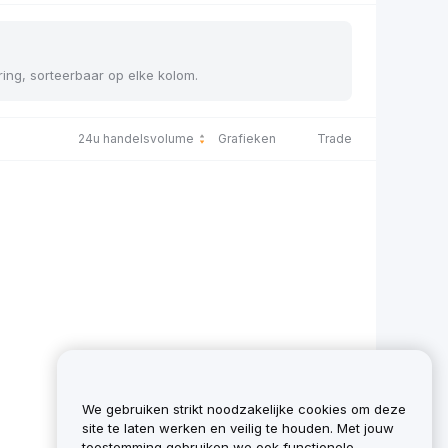
ering, sorteerbaar op elke kolom.
24u handelsvolume
Grafieken
Trade
We gebruiken strikt noodzakelijke cookies om deze
site te laten werken en veilig te houden. Met jouw
toestemming gebruiken we ook functionele,