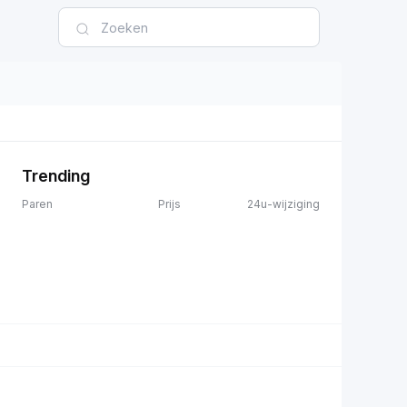
Trending
Paren
Prijs
24u-wijziging