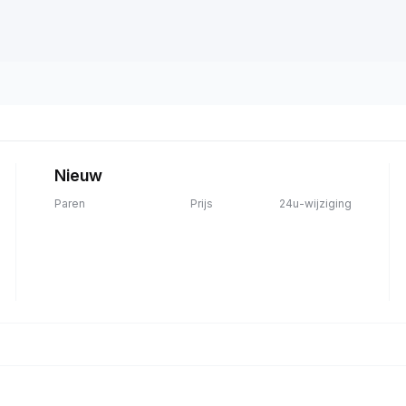
Nieuw
Paren
Prijs
24u-wijziging