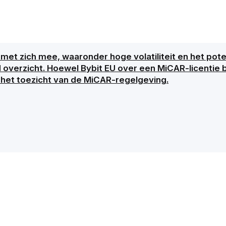
met zich mee, waaronder hoge volatiliteit en het poten
d overzicht. Hoewel Bybit EU over een MiCAR-licentie b
 het toezicht van de MiCAR-regelgeving.