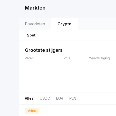
Markten
Favorieten
Crypto
Spot
Grootste stijgers
Paren
Prijs
24u-wijziging
Alles
USDC
EUR
PLN
Alles