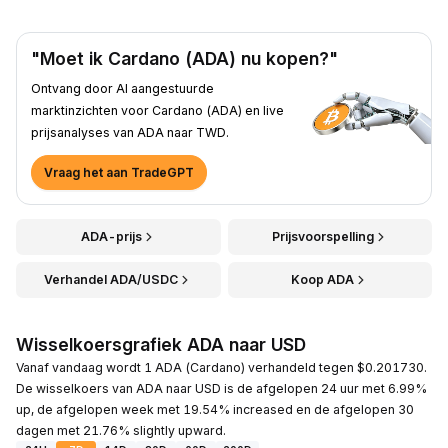
"Moet ik Cardano (ADA) nu kopen?"
Ontvang door AI aangestuurde
marktinzichten voor Cardano (ADA) en live
prijsanalyses van ADA naar TWD.
Vraag het aan TradeGPT
ADA-prijs
Prijsvoorspelling
Verhandel ADA/USDC
Koop ADA
Wisselkoersgrafiek ADA naar USD
Vanaf vandaag wordt 1 ADA (Cardano) verhandeld tegen $0.201730.
De wisselkoers van ADA naar USD is de afgelopen 24 uur met 6.99%
up, de afgelopen week met 19.54% increased en de afgelopen 30
dagen met 21.76% slightly upward.