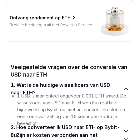
Ontvang rendement op ETH
Breid je bezittingen uit met Rewards Service.
Veelgestelde vragen over de conversie van
USD naar ETH
1. Wat is de huidige wisselkoers van USD
naar ETH?
1 USD is momenteel ongeveer 0.001 ETH waard. De
wisselkoers van USD naar ETH wordt in real time
bijgewerkt op Bybit-eu, met nul conversiekosten en
een koersvastzetting van 15 seconden zodra je
bevestigt.
2. Hoe converteer ik USD naar ETH op Bybit-
eu?
3. Zijn er kosten verbonden aan het