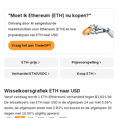
"Moet ik Ethereum (ETH) nu kopen?"
Ontvang door AI aangestuurde
marktinzichten voor Ethereum (ETH) en live
prijsanalyses van ETH naar USD.
Vraag het aan TradeGPT
ETH-prijs
Prijsvoorspelling
Verhandel ETH/USDC
Koop ETH
Wisselkoersgrafiek ETH naar USD
Vanaf vandaag wordt 1 ETH (Ethereum) verhandeld tegen $1,921.39.
De wisselkoers van ETH naar USD is de afgelopen 24 uur met 0.09%
down, de afgelopen week met 2.83% increased en de afgelopen 30
dagen met 10.05% slightly upward.