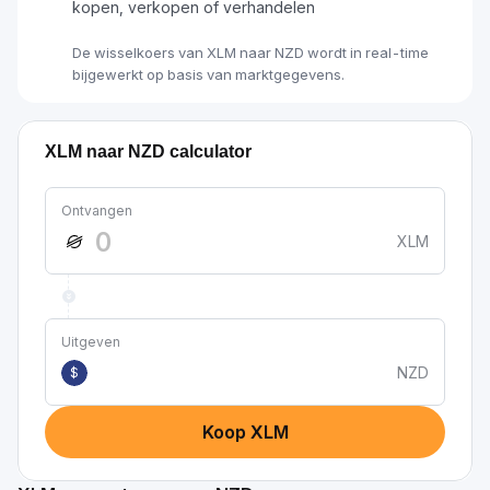
kopen, verkopen of verhandelen
De wisselkoers van XLM naar NZD wordt in real-time
bijgewerkt op basis van marktgegevens.
XLM naar NZD calculator
Ontvangen
XLM
Uitgeven
NZD
$
Koop XLM