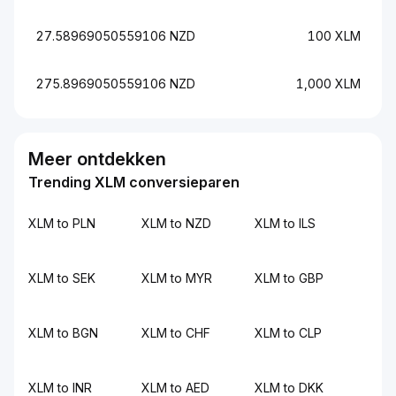
27.58969050559106 NZD
100 XLM
275.8969050559106 NZD
1,000 XLM
Meer ontdekken
Trending XLM conversieparen
XLM to PLN
XLM to NZD
XLM to ILS
XLM to SEK
XLM to MYR
XLM to GBP
XLM to BGN
XLM to CHF
XLM to CLP
XLM to INR
XLM to AED
XLM to DKK