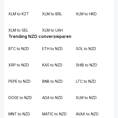
XLM to KZT
XLM to BRL
XLM to HKD
XLM to GEL
XLM to UAH
Trending NZD conversieparen
BTC to NZD
ETH to NZD
SOL to NZD
XRP to NZD
KAS to NZD
SHIB to NZD
PEPE to NZD
BNB to NZD
LTC to NZD
DOGE to NZD
ADA to NZD
XLM to NZD
MNT to NZD
MATIC to NZD
AVAX to NZD