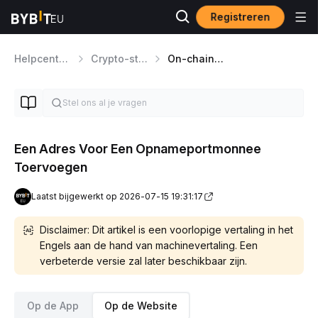
Registreren
Helpcentrum
Crypto-stortingen/opnames
On-chain Crypto opnames
Een Adres Voor Een Opnameportmonnee
Toervoegen
Laatst bijgewerkt op 2026-07-15 19:31:17
Disclaimer: Dit artikel is een voorlopige vertaling in het
Engels aan de hand van machinevertaling. Een
verbeterde versie zal later beschikbaar zijn.
Op de App
Op de Website