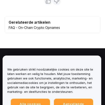
Gerelateerde artikelen
FAQ - On-Chain Crypto Opnames
Over
We gebruiken strikt noodzakelijke cookies om deze site te
Diensten
laten werken en veilig te houden. Met jouw toestemming
gebruiken we ook functionele, analytische, marketing- en
Ondersteuning
socialemediacookies om je instellingen te onthouden, het
gebruik van de site te begrijpen, de site te verbeteren, en
marketing- en deelfuncties te ondersteunen.
Producten
Juridisch
Alle cookies
Aanvullende