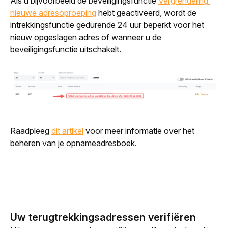
Als u bijvoorbeeld de beveiligingsfunctie 
Vergrendeling 
nieuwe adresoproeping
 hebt geactiveerd, wordt de 
intrekkingsfunctie gedurende 24 uur beperkt voor het 
nieuw opgeslagen adres of wanneer u de 
beveiligingsfunctie uitschakelt.
Raadpleeg 
dit artikel
 voor meer informatie over het 
beheren van
je opnameadresboek.
Uw terugtrekkingsadressen verifiëren