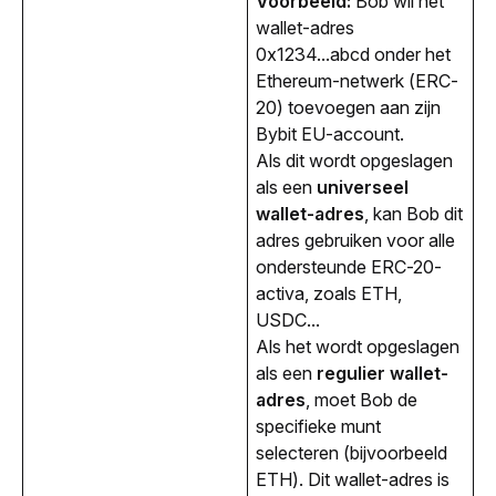
Voorbeeld:
 Bob wil het 
wallet-adres 
0x1234...abcd onder het 
Ethereum-netwerk (ERC-
20) toevoegen aan zijn 
Bybit EU-account.
Als dit wordt opgeslagen
als een
universeel
wallet-adres
, kan Bob dit
adres gebruiken voor alle
ondersteunde ERC-20-
activa, zoals ETH,
USDC...
Als het wordt opgeslagen
als een
regulier wallet-
adres
, moet Bob de
specifieke munt
selecteren (bijvoorbeeld
ETH). Dit wallet-adres is