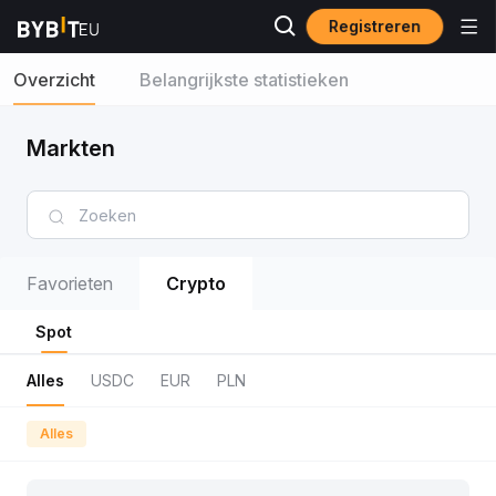
Registreren
Overzicht
Belangrijkste statistieken
Markten
Favorieten
Crypto
Spot
Alles
USDC
EUR
PLN
Alles