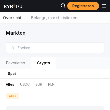
Registreren
Overzicht
Belangrijkste statistieken
Markten
Favorieten
Crypto
Spot
Alles
USDC
EUR
PLN
Alles