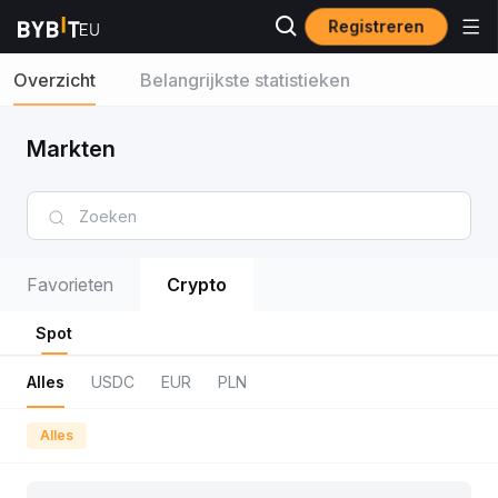
Registreren
Overzicht
Belangrijkste statistieken
Markten
Favorieten
Crypto
Spot
Alles
USDC
EUR
PLN
Alles