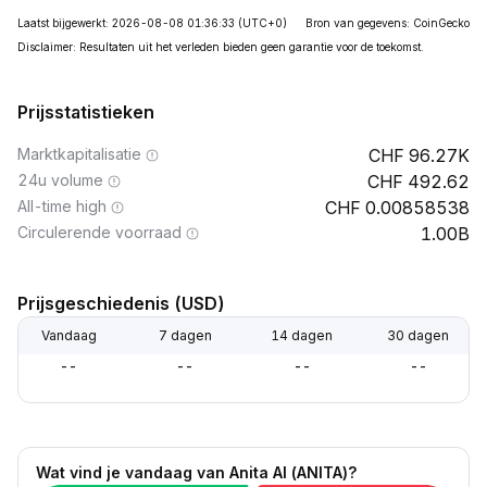
Laatst bijgewerkt: 2026-08-08 01:36:33
(UTC+0)
Bron van gegevens: CoinGecko
Disclaimer: Resultaten uit het verleden bieden geen garantie voor de toekomst.
Prijsstatistieken
Marktkapitalisatie
96.27K
24u volume
492.62
All-time high
0.00858538
Circulerende voorraad
1.00B
Prijsgeschiedenis (USD)
Vandaag
7 dagen
14 dagen
30 dagen
--
--
--
--
Wat vind je vandaag van Anita AI (ANITA)?