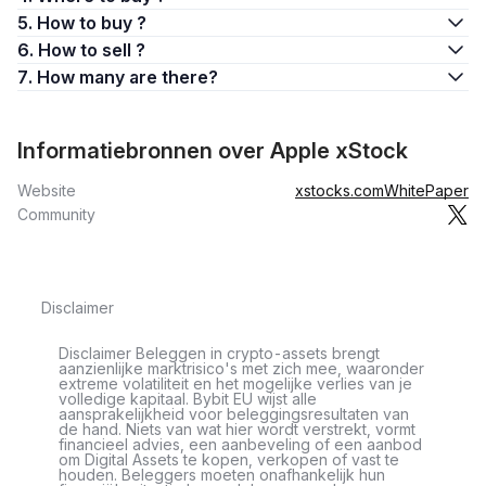
5. How to buy ?
6. How to sell ?
7. How many are there?
Informatiebronnen over Apple xStock
Website
xstocks.com
WhitePaper
Community
Disclaimer
Disclaimer Beleggen in crypto-assets brengt
aanzienlijke marktrisico's met zich mee, waaronder
extreme volatiliteit en het mogelijke verlies van je
volledige kapitaal. Bybit EU wijst alle
aansprakelijkheid voor beleggingsresultaten van
de hand. Niets van wat hier wordt verstrekt, vormt
financieel advies, een aanbeveling of een aanbod
om Digital Assets te kopen, verkopen of vast te
houden. Beleggers moeten onafhankelijk hun