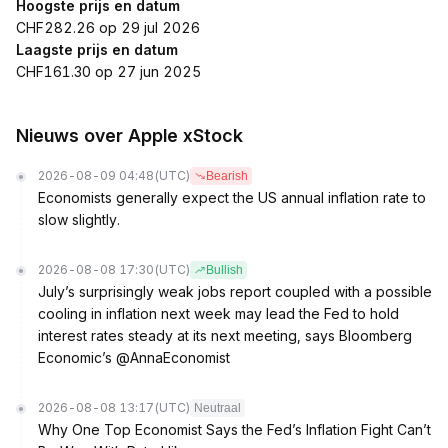
Hoogste prijs en datum
CHF282.26 op 29 jul 2026
Laagste prijs en datum
CHF161.30 op 27 jun 2025
Nieuws over Apple xStock
2026-08-09 04:48
(UTC)
Bearish
Economists generally expect the US annual inflation rate to
slow slightly.
2026-08-08 17:30
(UTC)
Bullish
July’s surprisingly weak jobs report coupled with a possible
cooling in inflation next week may lead the Fed to hold
interest rates steady at its next meeting, says Bloomberg
Economic’s @AnnaEconomist
2026-08-08 13:17
(UTC)
Neutraal
Why One Top Economist Says the Fed’s Inflation Fight Can’t