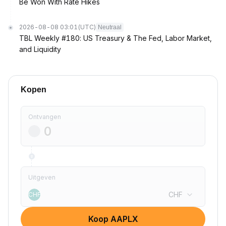
Be Won With Rate Hikes
2026-08-08 03:01
(UTC)
Neutraal
TBL Weekly #180: US Treasury & The Fed, Labor Market,
and Liquidity
Kopen
Ontvangen
Uitgeven
CHF
CHF
Koop AAPLX