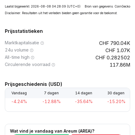
Laatst bijgewerkt: 2026-08-08 04:28:09
(UTC+0)
Bron van gegevens: CoinGecko
Disclaimer: Resultaten uit het verleden bieden geen garantie voor de toekomst.
Prijsstatistieken
Marktkapitalisatie
790.04K
24u volume
1.07K
All-time high
0.282502
Circulerende voorraad
117.86M
Prijsgeschiedenis (USD)
Vandaag
7 dagen
14 dagen
30 dagen
-4.24%
-12.88%
-35.64%
-15.20%
Wat vind je vandaag van Areum (AREA)?