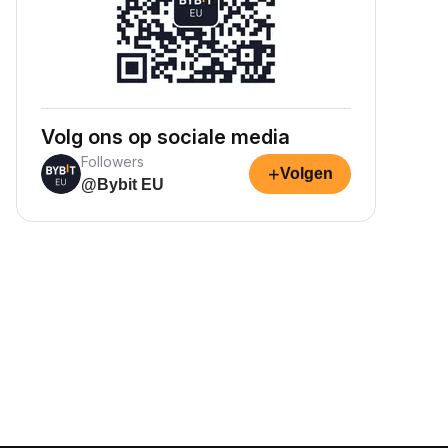
Volg ons op sociale media
Followers
+
Volgen
@Bybit EU