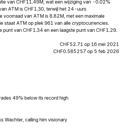
satie van CHF11.49M, wat een wijziging van -0.02%
 van ATM is CHF1.30, terwijl het 24-uurs
e voorraad van ATM is 8.82M, met een maximale
ie staat ATM op plek 961 van alle cryptocurrencies.
e punt van CHF1.34 en een laagste punt van CHF1.29.
CHF52.71 op 16 mei 2021
CHF0.585257 op 5 feb 2026
rades 49% below its record high
s Wachter, calling him visionary