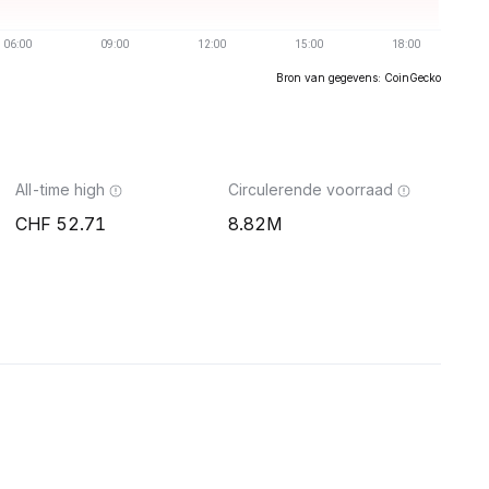
Bron van gegevens: CoinGecko
All-time high
Circulerende voorraad
52.71
8.82M