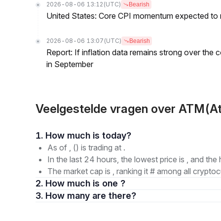
2026-08-06 13:12
(UTC)
Bearish
United States: Core CPI momentum expected to re
2026-08-06 13:07
(UTC)
Bearish
Report: If inflation data remains strong over the 
in September
Veelgestelde vragen over ATM(At
1. How much is today?
As of , () is trading at .
In the last 24 hours, the lowest price is , and the 
The market cap is , ranking it # among all cryptoc
2. How much is one ?
3. How many are there?