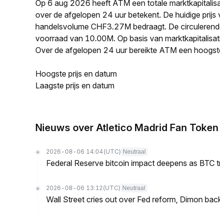
Op 6 aug 2026 heeft ATM een totale marktkapitali
over de afgelopen 24 uur betekent. De huidige prijs
handelsvolume CHF3.27M bedraagt. De circulerend
voorraad van 10.00M. Op basis van marktkapitalisat
Over de afgelopen 24 uur bereikte ATM een hoogst
Hoogste prijs en datum
Laagste prijs en datum
Nieuws over Atletico Madrid Fan Token
2026-08-06 14:04
(UTC)
Neutraal
Federal Reserve bitcoin impact deepens as BTC t
2026-08-06 13:12
(UTC)
Neutraal
Wall Street cries out over Fed reform, Dimon back