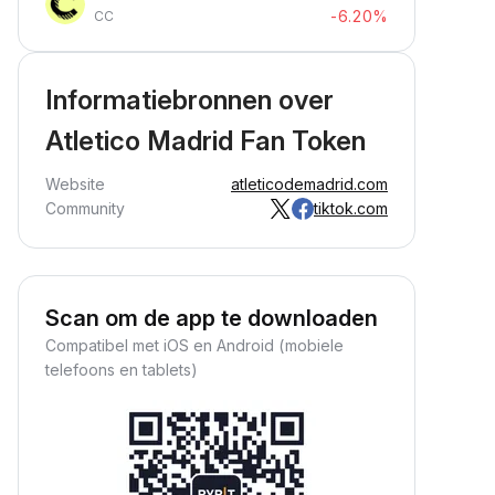
-6.20%
CC
Informatiebronnen over
Atletico Madrid Fan Token
Website
atleticodemadrid.com
Community
tiktok.com
Scan om de app te downloaden
Compatibel met iOS en Android (mobiele
telefoons en tablets)