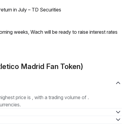
turn in July – TD Securities
coming weeks, Wach will be ready to raise interest rates
letico Madrid Fan Token)
highest price is , with a trading volume of .
urrencies.