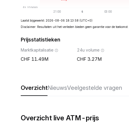
Laatst bijgewerkt: 2026-08-06 18:13:58
(UTC+0)
Disclaimer: Resultaten uit het verleden bieden geen garantie voor de toekomst.
Prijsstatistieken
Marktkapitalisatie
24u volume
11.49M
3.27M
Overzicht
Nieuws
Veelgestelde vragen
Overzicht live ATM-prijs