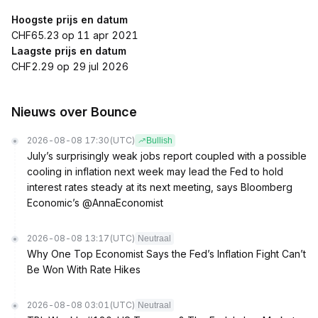
Hoogste prijs en datum
CHF65.23 op 11 apr 2021
Laagste prijs en datum
CHF2.29 op 29 jul 2026
Nieuws over Bounce
2026-08-08 17:30
(UTC)
Bullish
July’s surprisingly weak jobs report coupled with a possible
cooling in inflation next week may lead the Fed to hold
interest rates steady at its next meeting, says Bloomberg
Economic’s @AnnaEconomist
2026-08-08 13:17
(UTC)
Neutraal
Why One Top Economist Says the Fed’s Inflation Fight Can’t
Be Won With Rate Hikes
2026-08-08 03:01
(UTC)
Neutraal