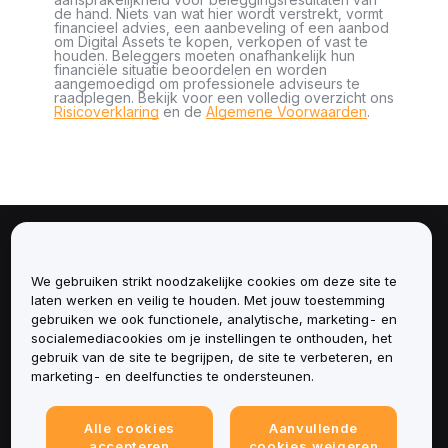
de hand. Niets van wat hier wordt verstrekt, vormt
financieel advies, een aanbeveling of een aanbod
om Digital Assets te kopen, verkopen of vast te
houden. Beleggers moeten onafhankelijk hun
financiële situatie beoordelen en worden
aangemoedigd om professionele adviseurs te
raadplegen. Bekijk voor een volledig overzicht ons
Risicoverklaring
en de
Algemene Voorwaarden
.
Over
We gebruiken strikt noodzakelijke cookies om deze site te
Diensten
laten werken en veilig te houden. Met jouw toestemming
gebruiken we ook functionele, analytische, marketing- en
socialemediacookies om je instellingen te onthouden, het
Ondersteuning
gebruik van de site te begrijpen, de site te verbeteren, en
marketing- en deelfuncties te ondersteunen.
Producten
Alle cookies
Aanvullende
Juridisch
accepteren
cookies weigeren