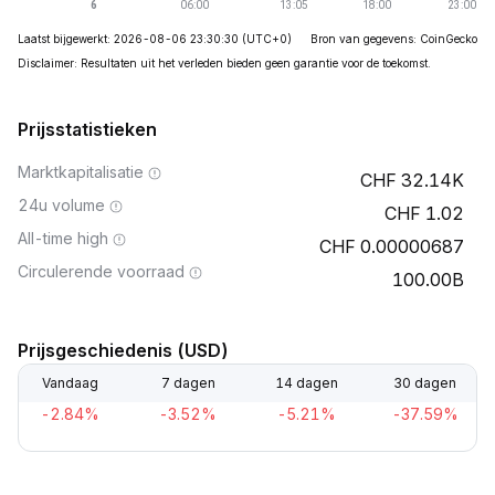
Laatst bijgewerkt: 2026-08-06 23:30:30
(UTC+0)
Bron van gegevens: CoinGecko
Disclaimer: Resultaten uit het verleden bieden geen garantie voor de toekomst.
Prijsstatistieken
Marktkapitalisatie
32.14K
24u volume
1.02
All-time high
0.00000687
Circulerende voorraad
100.00B
Prijsgeschiedenis (USD)
Vandaag
7 dagen
14 dagen
30 dagen
-2.84%
-3.52%
-5.21%
-37.59%