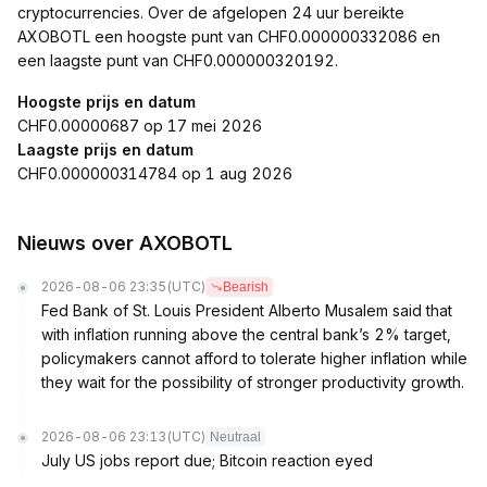
cryptocurrencies. Over de afgelopen 24 uur bereikte
AXOBOTL een hoogste punt van CHF0.000000332086 en
een laagste punt van CHF0.000000320192.
Hoogste prijs en datum
CHF0.00000687 op 17 mei 2026
Laagste prijs en datum
CHF0.000000314784 op 1 aug 2026
Nieuws over AXOBOTL
2026-08-06 23:35
(UTC)
Bearish
Fed Bank of St. Louis President Alberto Musalem said that
with inflation running above the central bank’s 2% target,
policymakers cannot afford to tolerate higher inflation while
they wait for the possibility of stronger productivity growth.
2026-08-06 23:13
(UTC)
Neutraal
July US jobs report due; Bitcoin reaction eyed