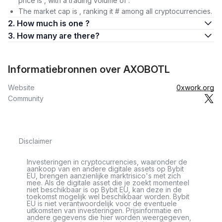
price is , with a trading volume of .
The market cap is , ranking it # among all cryptocurrencies.
2. How much is one ?
3. How many are there?
Informatiebronnen over AXOBOTL
Website
0xwork.org
Community
Disclaimer
Investeringen in cryptocurrencies, waaronder de
aankoop van en andere digitale assets op Bybit
EU, brengen aanzienlijke marktrisico's met zich
mee. Als de digitale asset die je zoekt momenteel
niet beschikbaar is op Bybit EU, kan deze in de
toekomst mogelijk wel beschikbaar worden. Bybit
EU is niet verantwoordelijk voor de eventuele
uitkomsten van investeringen. Prijsinformatie en
andere gegevens die hier worden weergegeven,