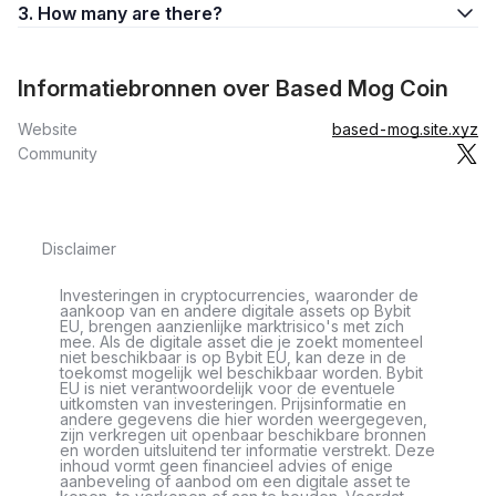
3. How many are there?
Informatiebronnen over Based Mog Coin
Website
based-mog.site.xyz
Community
Disclaimer
Investeringen in cryptocurrencies, waaronder de
aankoop van en andere digitale assets op Bybit
EU, brengen aanzienlijke marktrisico's met zich
mee. Als de digitale asset die je zoekt momenteel
niet beschikbaar is op Bybit EU, kan deze in de
toekomst mogelijk wel beschikbaar worden. Bybit
EU is niet verantwoordelijk voor de eventuele
uitkomsten van investeringen. Prijsinformatie en
andere gegevens die hier worden weergegeven,
zijn verkregen uit openbaar beschikbare bronnen
en worden uitsluitend ter informatie verstrekt. Deze
inhoud vormt geen financieel advies of enige
aanbeveling of aanbod om een digitale asset te