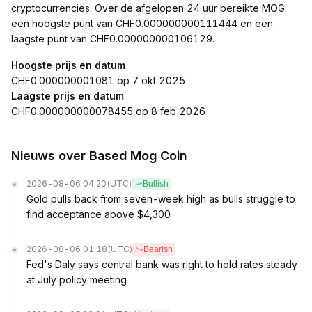
cryptocurrencies. Over de afgelopen 24 uur bereikte MOG
een hoogste punt van CHF0.000000000111444 en een
laagste punt van CHF0.000000000106129.
Hoogste prijs en datum
CHF0.000000001081 op 7 okt 2025
Laagste prijs en datum
CHF0.000000000078455 op 8 feb 2026
Nieuws over Based Mog Coin
2026-08-06 04:20
(UTC)
Bullish
Gold pulls back from seven-week high as bulls struggle to
find acceptance above $4,300
2026-08-06 01:18
(UTC)
Bearish
Fed's Daly says central bank was right to hold rates steady
at July policy meeting