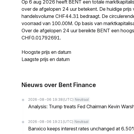
Op 6 aug 2026 heeft BENT een totale marktkapital
over de afgelopen 24 uur betekent. De huidige pri
handelsvolume CHF44.31 bedraagt. De circulerend
voorraad van 100.00M. Op basis van marktkapitalisa
Over de afgelopen 24 uur bereikte BENT een hoog
CHF0.01792691.
Hoogste prijs en datum
Laagste prijs en datum
Nieuws over Bent Finance
2026-08-06 19:38
(UTC)
Neutraal
Analysis: Trump treats Fed Chairman Kevin Warsh 
2026-08-06 19:21
(UTC)
Neutraal
Banxico keeps interest rates unchanged at 6.5