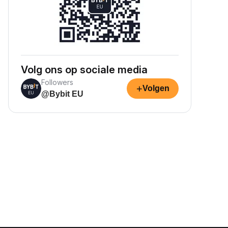
Volg ons op sociale media
Followers
+
Volgen
@Bybit EU