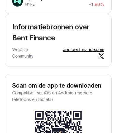
-1.90%
HYPE
Informatiebronnen over
Bent Finance
Website
app.bentfinance.com
Community
Scan om de app te downloaden
Compatibel met iOS en Android (mobiele
telefoons en tablets)