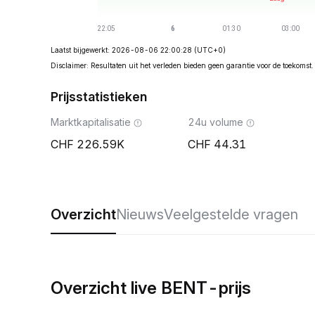
Laatst bijgewerkt: 2026-08-06 22:00:28
(UTC+0)
Disclaimer: Resultaten uit het verleden bieden geen garantie voor de toekomst.
Prijsstatistieken
Marktkapitalisatie
24u volume
226.59K
44.31
Overzicht
Nieuws
Veelgestelde vragen
Overzicht live BENT-prijs