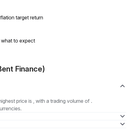
lation target return
s what to expect
ent Finance)
highest price is , with a trading volume of .
urrencies.