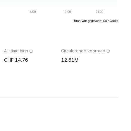
Bron van gegevens: CoinGecko
All-time high
Circulerende voorraad
14.76
12.61M