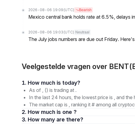
2026-08-06 19:09
(UTC)
Bearish
Mexico central bank holds rate at 6.5%, delays inf
2026-08-06 19:03
(UTC)
Neutraal
The July jobs numbers are due out Friday. Here'
Veelgestelde vragen over BENT(B
1. How much is today?
As of , () is trading at .
In the last 24 hours, the lowest price is , and the 
The market cap is , ranking it # among all cryptoc
2. How much is one ?
3. How many are there?