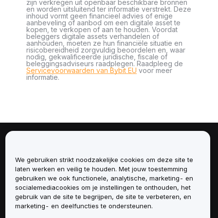
zijn verkregen uit openbaar beschikbare bronnen
en worden uitsluitend ter informatie verstrekt. Deze
inhoud vormt geen financieel advies of enige
aanbeveling of aanbod om een digitale asset te
kopen, te verkopen of aan te houden. Voordat
beleggers digitale assets verhandelen of
aanhouden, moeten ze hun financiële situatie en
risicobereidheid zorgvuldig beoordelen en, waar
nodig, gekwalificeerde juridische, fiscale of
beleggingsadviseurs raadplegen. Raadpleeg de
Servicevoorwaarden van Bybit EU
voor meer
informatie.
Over
We gebruiken strikt noodzakelijke cookies om deze site te
Diensten
laten werken en veilig te houden. Met jouw toestemming
gebruiken we ook functionele, analytische, marketing- en
socialemediacookies om je instellingen te onthouden, het
Ondersteuning
gebruik van de site te begrijpen, de site te verbeteren, en
marketing- en deelfuncties te ondersteunen.
Producten