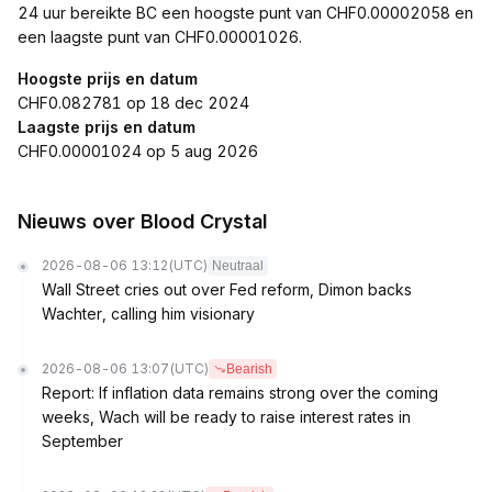
24 uur bereikte BC een hoogste punt van CHF0.00002058 en
een laagste punt van CHF0.00001026.
Hoogste prijs en datum
CHF0.082781 op 18 dec 2024
Laagste prijs en datum
CHF0.00001024 op 5 aug 2026
Nieuws over Blood Crystal
2026-08-06 13:12
(UTC)
Neutraal
Wall Street cries out over Fed reform, Dimon backs
Wachter, calling him visionary
2026-08-06 13:07
(UTC)
Bearish
Report: If inflation data remains strong over the coming
weeks, Wach will be ready to raise interest rates in
September