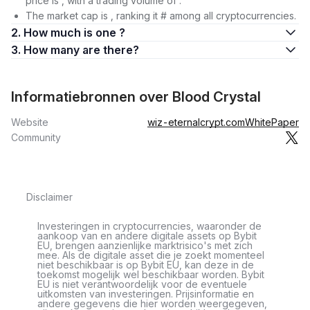
price is , with a trading volume of .
The market cap is , ranking it # among all cryptocurrencies.
2. How much is one ?
3. How many are there?
Informatiebronnen over Blood Crystal
Website
wiz-eternalcrypt.com
WhitePaper
Community
Disclaimer
Investeringen in cryptocurrencies, waaronder de
aankoop van en andere digitale assets op Bybit
EU, brengen aanzienlijke marktrisico's met zich
mee. Als de digitale asset die je zoekt momenteel
niet beschikbaar is op Bybit EU, kan deze in de
toekomst mogelijk wel beschikbaar worden. Bybit
EU is niet verantwoordelijk voor de eventuele
uitkomsten van investeringen. Prijsinformatie en
andere gegevens die hier worden weergegeven,